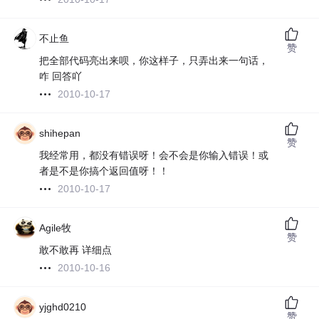
不止鱼
赞
把全部代码亮出来呗，你这样子，只弄出来一句话，
咋 回答吖
2010-10-17
shihepan
赞
我经常用，都没有错误呀！会不会是你输入错误！或
者是不是你搞个返回值呀！！
2010-10-17
Agile牧
赞
敢不敢再 详细点
2010-10-16
yjghd0210
赞