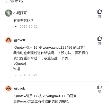
全部评论
小明阿哥
赞
有没有代码？
2010-10-21
lgjlovelz
赞
[Quote=引用 16 楼 wenyuanda123456 的回复:]
我有时也出现过这种错误啊！！没办法，弄不明白，
就只好重新写过，，或重新建一个类。
[/Quote]
谢谢
2010-10-21
lgjlovelz
赞
[Quote=引用 17 楼 xuyang840117 的回复:]
是你main方法里有错误的类的调用吧