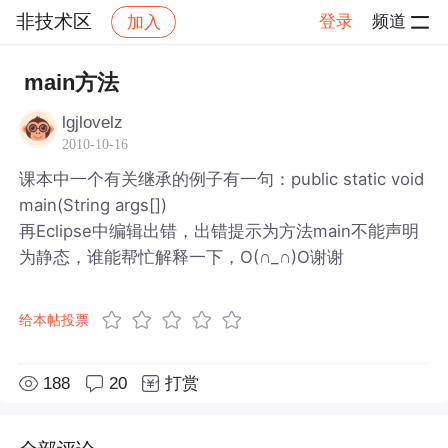
非技术区
登录
频道
加入
帖子详情
社区
非技术区
main方法
lgjlovelz
2010-10-16
课本中一个有关继承的例子有一句：public static void
main(String args[])
再Eclipse中编辑出错，出错提示为方法main不能声明
为静态，谁能帮忙解释一下，O(∩_∩)O谢谢
给本帖投票
188
20
打赏