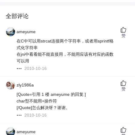
全部评论
ameyume
赞
在C中可以用strcat连接两个字符串，或者用sprintf格
式化字符串
在jni中看看能不能直接用，不能用应该有对应的函数
可以用
2010-10-16
zly1986a
赞
[Quote=引用 1 楼 ameyume 的回复:]
char型不能用+操作符
[/Quote]怎么解决呀？谢谢。
2010-10-16
ameyume