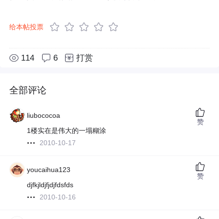
给本帖投票
114
6
打赏
全部评论
liubococoa
赞
1楼实在是伟大的一塌糊涂
2010-10-17
youcaihua123
赞
djfkjldjfjdjfdsfds
2010-10-16