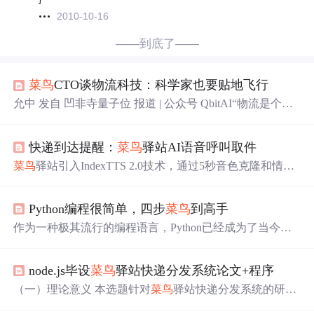
2010-10-16
——到底了——
菜鸟
CTO谈物流科技：科学家也要贴地飞行
允中 发自 凹非寺量子位 报道 | 公众号 QbitAI“物流是个实
体产业，如果科技产品只是拉出来秀一秀，没啥意义。”
“检验物流技术的标准不是秀概念，而是实实在在解决产业
快递到达提醒：
菜鸟
驿站AI语音呼叫取件
中的
问题
。”“我们...
菜鸟
驿站引入IndexTTS 2.0技术，通过5秒音色克隆和情感
可控的AI语音外呼，实现个性化快递提醒。系统可自动调
节语速、语气，适配不同用户群体，显著提升触达率与用
Python编程很简单，四步
菜鸟
到高手
户体验，同时将单次呼叫成本降至0.1元以下，推动物流通
知智能化升级。
作为一种极其流行的编程语言，Python已经成为了当今最
为重要的生产力工具之一。无论小学生还是各行各业的从
业人员，都开始学习Python编程。这种编程语言在许多领
node.js毕设
菜鸟
驿站快递分发系统论文+程序
域中都有广泛的应用，因此Python编程已经成为了许多职
业的必备能力或者加分项。
（一）理论意义 本选题针对
菜鸟
驿站快递分发系统的研究
具有重要的理论意义。它将深入剖析快递分发系统中各要