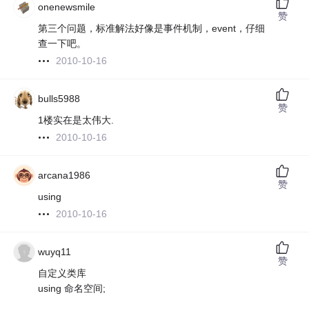
onenewsmile
赞
第三个问题，标准解法好像是事件机制，event，仔细
查一下吧。
2010-10-16
bulls5988
赞
1楼实在是太伟大.
2010-10-16
arcana1986
赞
using
2010-10-16
wuyq11
赞
自定义类库
using 命名空间;