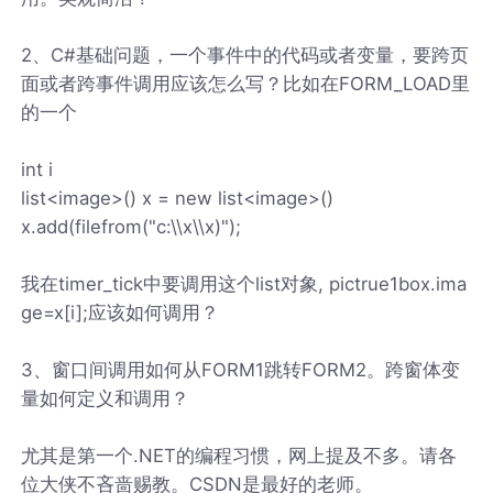
2、C#基础问题，一个事件中的代码或者变量，要跨页
面或者跨事件调用应该怎么写？比如在FORM_LOAD里
的一个
int i
list<image>() x = new list<image>()
x.add(filefrom("c:\\x\\x)");
我在timer_tick中要调用这个list对象, pictrue1box.ima
ge=x[i];应该如何调用？
3、窗口间调用如何从FORM1跳转FORM2。跨窗体变
量如何定义和调用？
尤其是第一个.NET的编程习惯，网上提及不多。请各
位大侠不吝啬赐教。CSDN是最好的老师。