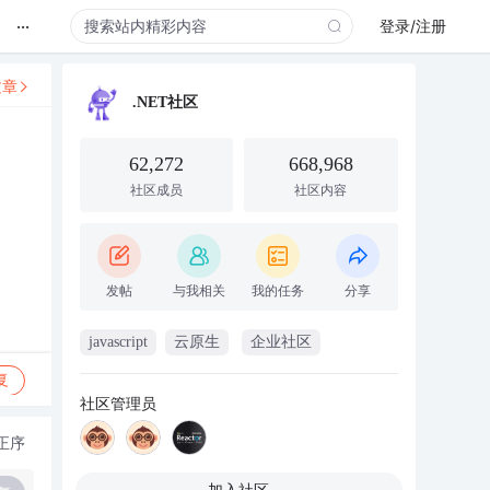
...
登录/注册
文章
.NET社区
62,272
668,968
社区成员
社区内容
发帖
与我相关
我的任务
分享
javascript
云原生
企业社区
复
社区管理员
正序
加入社区