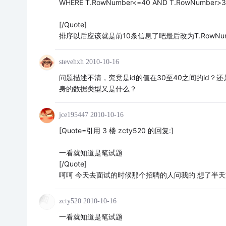
WHERE T.RowNumber<=40 AND T.RowNumber>3
[/Quote]
排序以后应该就是前10条信息了吧最后改为T.RowNumb
stevehxh
2010-10-16
问题描述不清，究竟是id的值在30至40之间的id？还
身的数据类型又是什么？
jce195447
2010-10-16
[Quote=引用 3 楼 zcty520 的回复:]
一看就知道是笔试题
[/Quote]
呵呵 今天去面试的时候那个招聘的人问我的 想了半天没
zcty520
2010-10-16
一看就知道是笔试题