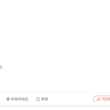
忙
转发到动态
举报
写回