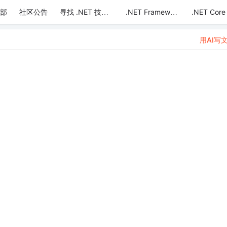
部
社区公告
.NET Core
寻找 .NET 技术达人
.NET Framework
用AI写