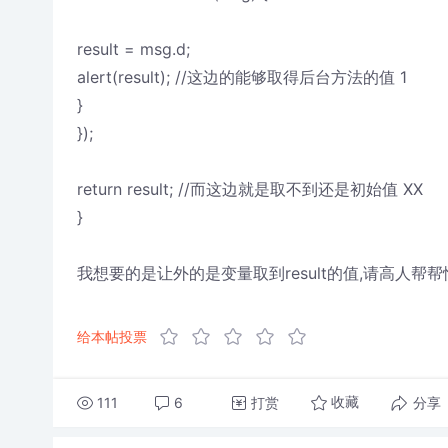
result = msg.d;
alert(result); //这边的能够取得后台方法的值 1
}
});
return result; //而这边就是取不到还是初始值 XX
}
我想要的是让外的是变量取到result的值,请高人帮帮
给本帖投票
111
6
打赏
分享
收藏