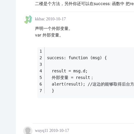
二楼是个方法，另外你还可以在success: 函数中 把res
kkbac
2010-10-17
声明一个外部变量。
var 外部变量。
success: function (msg) {
  result = msg.d;
  外部变量 = result；
  alert(result); //这边的能够取得后台
  }
wuyq11
2010-10-17