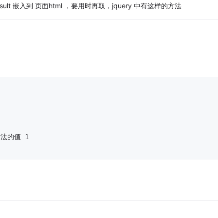
ult 嵌入到 页面html ，要用时再取，jquery 中有这样的方法
方法的值 1