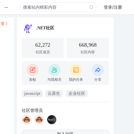
...
登录/注册
文章
.NET社区
62,272
668,968
社区成员
社区内容
发帖
与我相关
我的任务
分享
javascript
云原生
企业社区
社区管理员
加入社区