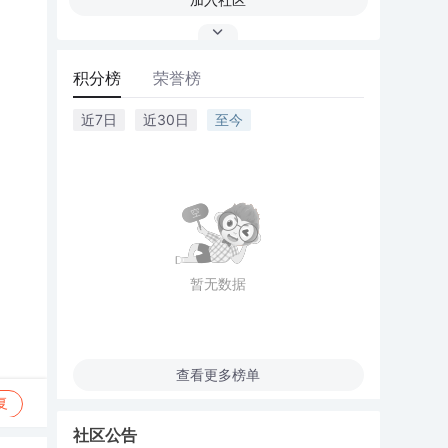
积分榜
荣誉榜
近7日
近30日
至今
暂无数据
查看更多榜单
复
社区公告