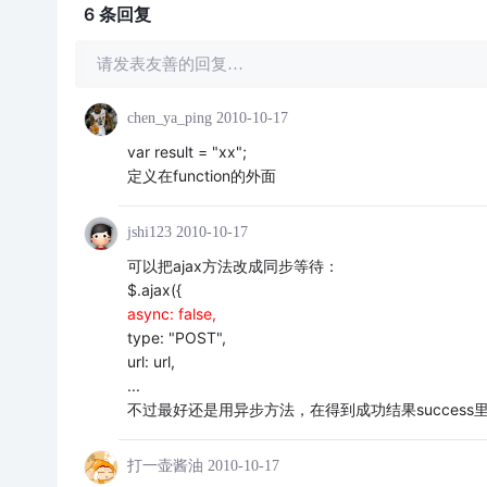
6 条
回复
请发表友善的回复…
chen_ya_ping
2010-10-17
var result = "xx";
定义在function的外面
jshi123
2010-10-17
可以把ajax方法改成同步等待：
$.ajax({
async: false,
type: "POST",
url: url,
...
不过最好还是用异步方法，在得到成功结果success
打一壶酱油
2010-10-17