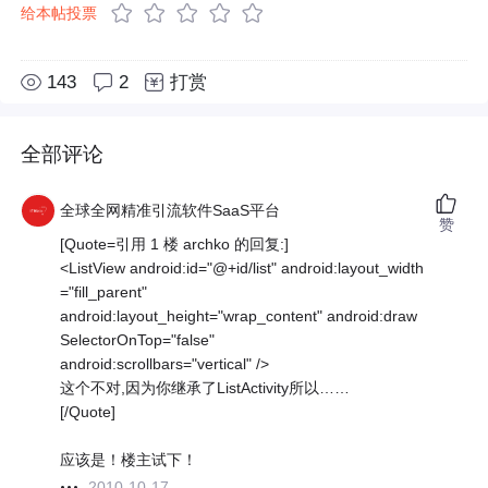
给本帖投票
143
2
打赏
全部评论
全球全网精准引流软件SaaS平台
赞
[Quote=引用 1 楼 archko 的回复:]
<ListView android:id="@+id/list" android:layout_width
="fill_parent"
android:layout_height="wrap_content" android:draw
SelectorOnTop="false"
android:scrollbars="vertical" />
这个不对,因为你继承了ListActivity所以……
[/Quote]
应该是！楼主试下！
2010-10-17