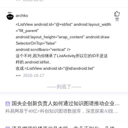
archko
赞
<ListView android:id="@+id/list" android:layout_width
="fill_parent"
android:layout_height="wrap_content" android:draw
SelectorOnTop="false"
android:scrollbars="vertical" />
这个不对,因为你继承了ListActivity所以它的ID不是这
样的.android:id/list..
改成:<ListView android:id="@id/android:list"
2010-10-17
——到底了——
国央企创新负责人如何通过知识图谱推动企业技术创新与外部资源高效对接？.docx
科易网基于40亿+科创知识图谱数据库，深度探索AI技术
在技术转移、成果转化、技术经纪、知识产权、产业创
新、科技招商等垂直领域的多样化应用场景，研究科技创