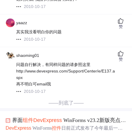
2010-10-17
yaazz
赞
其实我没看明白你的问题
2010-10-17
shaoming01
赞
问题自行解决，有同样问题的请参照这里
http://www.devexpress.com/Support/Center/e/E137.a
spx
再不明白可email我
2010-10-17
——到底了——
界面
组件
DevExpress
WinForms v23.2新版亮点：支持辅助工具、UI自动化
DevExpress
WinForms
控件
日前正式发布了今年最后一个