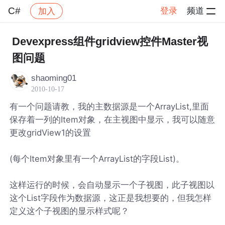
C#
登录
频道
加入
帖子详情
社区
C#
Devexpress组件gridview控件Master视
图问题
shaoming01
2010-10-17
有一个问题请教，我的主数据源是一个ArrayList,里面
保存着一列的Item对象，在主视图中显示，我可以随意
更改gridView1的设置
(每个Item对象里有一个ArrayList的字段List)。
这样运行的时候，会自动显示一个子视图，此子视图以
这个List字段作为数据源，这正是我想要的，但我怎样
定义这个子视图的显示样式呢？