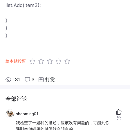
list.Add(item3);
}
}
}
给本帖投票
131
3
打赏
全部评论
shaoming01
赞
我检查了一遍我的描述，应该没有问题的，可能到你
遇到类似问题的时候就会明白的．