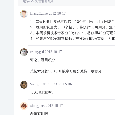
请发表友善的回复…
LiangGzone
2012-10-17
1、每天只要回复就可以获得10个可用分。注：回复后
2、每周回复量大于10个帖子，将获得30可用分。注
3、本周获得技术专家分30分以上，将获得40分可
4、如果您的帖子非常精彩，被推荐到论坛首页，为此
fzamygsd
2012-10-17
评论、返回积分
总技术分超300，可以拿可用分兑换下载积分
Swing_J2EE_SOA
2012-10-17
天天灌水就有。
xiongjincs
2012-10-17
希望有用吧