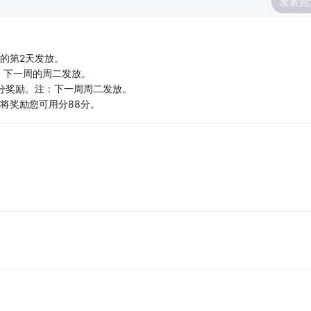
发表回
的第2天发放。
：下一周的周二发放。
用分奖励。注：下一周周二发放。
将奖励您可用分88分。