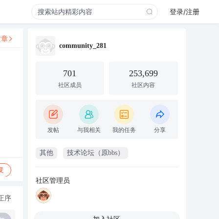
登录/注册
文章
community_281
701
253,699
社区成员
社区内容
发帖
与我相关
我的任务
分享
其他
技术论坛（原bbs）
复
社区管理员
正序
加入社区