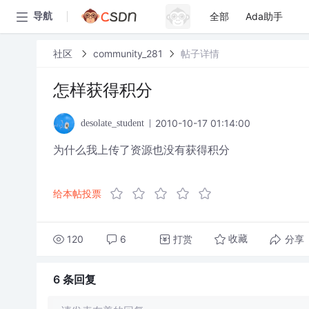
全部
Ada助手
导航
社区
community_281
帖子详情
怎样获得积分
2010-10-17 01:14:00
desolate_student
为什么我上传了资源也没有获得积分
给本帖投票
120
6
打赏
分享
收藏
6 条
回复