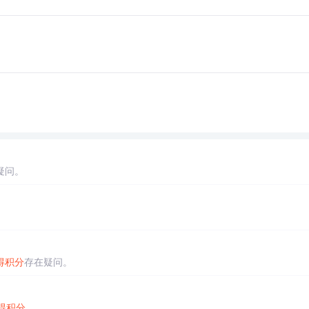
疑问。
得
积分
存在疑问。
得
积分
。