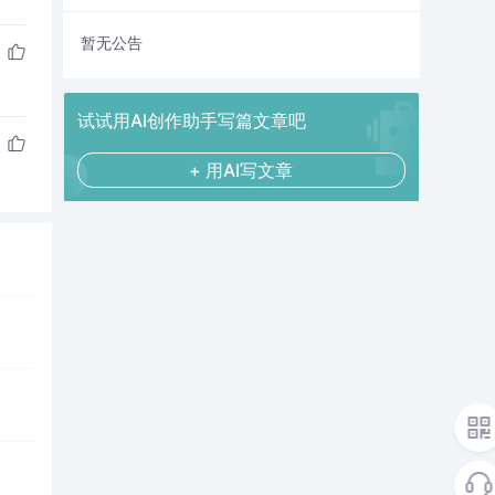
暂无公告
试试用AI创作助手写篇文章吧
+ 用AI写文章