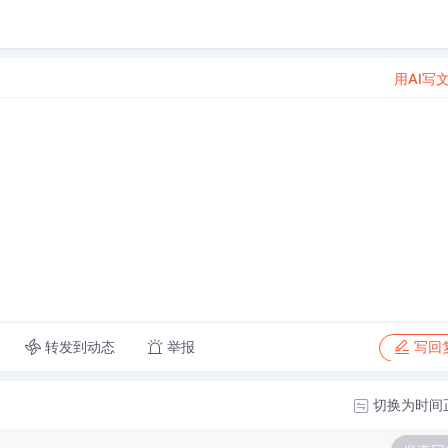
用AI写
转发到动态
举报
写回
切换为时间