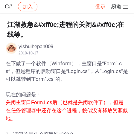
C#
登录
频道
加入
帖子详情
社区
C#
江湖救急&#xff0c;进程的关闭&#xff0c;在
线等。
yishuihepan009
2010-10-17
在下做了一个软件（Winform），主窗口是“Form1.c
s”，但是程序的启动窗口是“Login.cs”，从“Login.cs”是
可以跳转到“Form1.cs”的。
现在的问题是：
关闭主窗口Form1.cs后（也就是关闭软件了），但是
在任务管理器中还存在这个进程，貌似没有释放资源似
地。