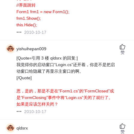
//界面跳转
Form1 frm1 = new Form1();
frm1.Show();
this.Hide();
2010-10-17
yishuihepan009
赞
[Quote=引用 3 楼 qldsrx 的回复:]
我觉得你的启动窗口“Login.cs”还开着，你是不是把启
动窗口给隐藏了再显示主窗口的啊。
[/Quote]
恩，是的，那是不是在“Form1.cs”的“FormClosed”或
是“FormClosing”事件中将“Login.cs”关闭了就行了。
如果是应该怎样关闭？
2010-10-17
qldsrx
赞