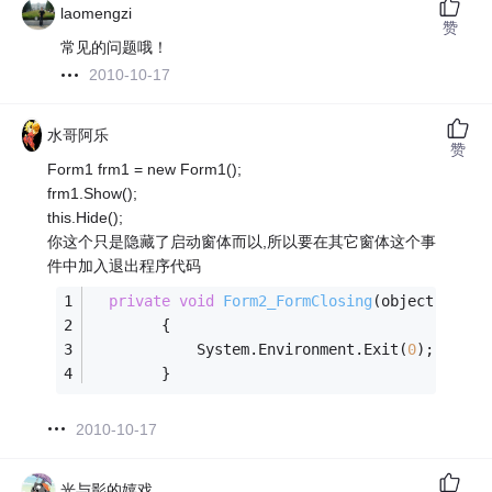
laomengzi
赞
常见的问题哦！
2010-10-17
水哥阿乐
赞
Form1 frm1 = new Form1();
frm1.Show();
this.Hide();
你这个只是隐藏了启动窗体而以,所以要在其它窗体这个事
件中加入退出程序代码
private
void
Form2_FormClosing
(object sende
        {
            System.Environment.Exit(
0
);
        }
2010-10-17
光与影的嬉戏