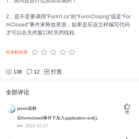
1、请问这是什么原因造成的？
2、是不是要调用“Form1.cs”的“FormClosing”或是“For
mClosed”事件来释放资源，如果是应该怎样编写代码
才可以在关闭窗口时关闭线程。
给本帖投票
138
12
打赏
全部评论
jason成都
赞
在formclosed事件下加入application.exit();
2010-10-17