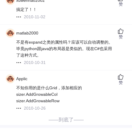
xuwenhao2002
赞
搞定了！！
2010-11-02
matlab2000
赞
不是有expand之类的属性吗？应该可以自动调整的。
毕竟python跟java的布局器是类似的。现在C#也采用
了这种方式。
2010-10-31
Applic
赞
不知你用的是什么Grid，添加相应的
sizer.AddGrowableCol
sizer.AddGrowableRow
2010-10-26
——到底了——