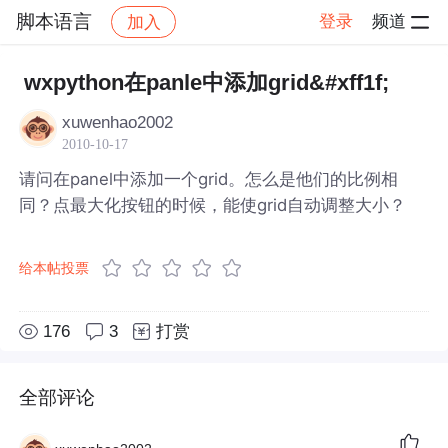
脚本语言
登录
频道
加入
帖子详情
社区
脚本语言
wxpython在panle中添加grid&#xff1f;
xuwenhao2002
2010-10-17
请问在panel中添加一个grid。怎么是他们的比例相
同？点最大化按钮的时候，能使grid自动调整大小？
给本帖投票
176
3
打赏
全部评论