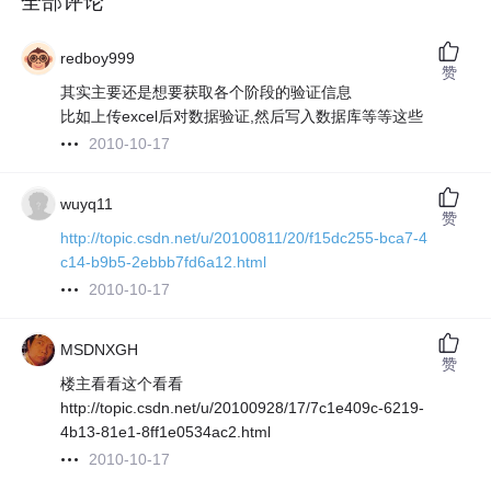
全部评论
redboy999
赞
其实主要还是想要获取各个阶段的验证信息
比如上传excel后对数据验证,然后写入数据库等等这些
2010-10-17
wuyq11
赞
http://topic.csdn.net/u/20100811/20/f15dc255-bca7-4
c14-b9b5-2ebbb7fd6a12.html
2010-10-17
MSDNXGH
赞
楼主看看这个看看
http://topic.csdn.net/u/20100928/17/7c1e409c-6219-
4b13-81e1-8ff1e0534ac2.html
2010-10-17