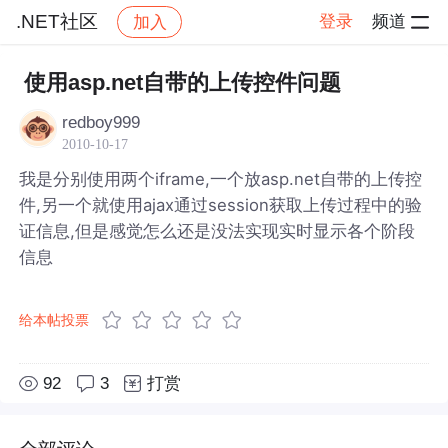
.NET社区
登录
频道
加入
帖子详情
社区
.NET社区
使用asp.net自带的上传控件问题
redboy999
2010-10-17
我是分别使用两个iframe,一个放asp.net自带的上传控
件,另一个就使用ajax通过session获取上传过程中的验
证信息,但是感觉怎么还是没法实现实时显示各个阶段
信息
给本帖投票
92
3
打赏