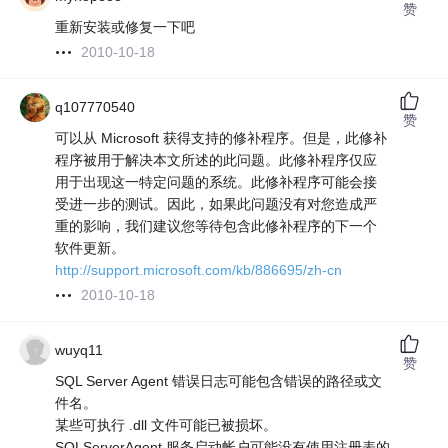
赞
重新安装或修复一下吧
2010-10-18
q107770540
赞
可以从 Microsoft 获得支持的修补程序。但是，此修补
程序被用于解决本文所述的此问题。此修补程序仅应
用于出现这一特定问题的系统。此修补程序可能会接
受进一步的测试。因此，如果此问题没有对您造成严
重的影响，我们建议您等待包含此修补程序的下一个
软件更新。
http://support.microsoft.com/kb/886695/zh-cn
2010-10-18
wuyq11
赞
SQL Server Agent 错误日志可能包含错误的路径或文
件名。
某些可执行 .dll 文件可能已被损坏。
SQLServerAgent 服务启动帐户可能没有使用注册表的