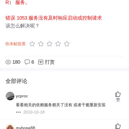
R） 服务。
错误 1053 服务没有及时响应启动或控制请求
该怎么解决呢？
给本帖投票
180
6
打赏
全部评论
ycproc
赞
看看相关的依赖服务都关了没有 或者干脆重新安装
2010-10-18
myhope88