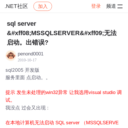
.NET社区
登录
频道
加入
帖子详情
社区
.NET社区
sql server
&#xff08;MSSQLSERVER&#xff09;无法
启动。出错误?
penond0001
2010-10-17
sql2005 开发版
服务里面 点启动。。
提示 发生未处理的win32异常 让我选用visual studio 调
试。
我没点 过会又出现 :
在本地计算机无法启动 SQL server （MSSQLSERVE