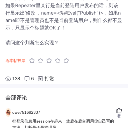
如果Repeater里某行是当前登陆用户发布的话，则该
行显示出‘修改’，name=<%#Eval("Publish")>，如果n
ame即不是管理员也不是当前登陆用户，则什么都不显
示，只显示个标题就OK了！
请问这个判断怎么实现？
给本帖投票
138
6
打赏
全部评论
qwe751682337
赞
把登录信息用session存起来，然后在后台调用你自己写的
方法，判断是否是管理员