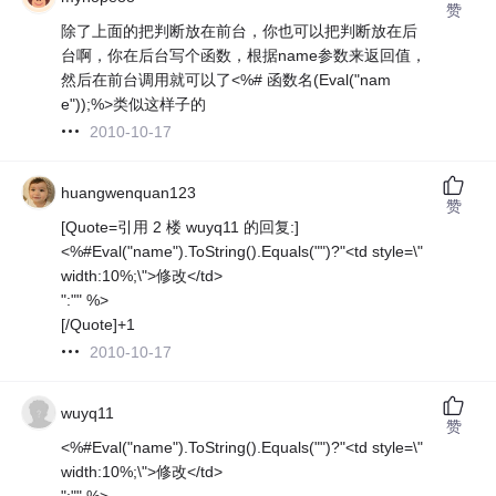
赞
除了上面的把判断放在前台，你也可以把判断放在后
台啊，你在后台写个函数，根据name参数来返回值，
然后在前台调用就可以了<%# 函数名(Eval("nam
e"));%>类似这样子的
2010-10-17
huangwenquan123
赞
[Quote=引用 2 楼 wuyq11 的回复:]
<%#Eval("name").ToString().Equals("")?"<td style=\"
width:10%;\">修改</td>
":"" %>
[/Quote]+1
2010-10-17
wuyq11
赞
<%#Eval("name").ToString().Equals("")?"<td style=\"
width:10%;\">修改</td>
":"" %>