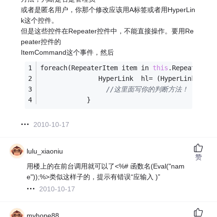
或者是匿名用户，你那个修改应该用A标签或者用HyperLin
k这个控件。
但是这些控件在Repeater控件中，不能直接操作。要用Re
peater控件的
ItemCommand这个事件，然后
foreach(RepeaterItem item in 
this
.Repeater1.I
               HyperLink  hl= (HyperLink)item
//这里面写你的判断方法！
            }
2010-10-17
lulu_xiaoniu
赞
用楼上的在前台调用就可以了<%# 函数名(Eval("nam
e"));%>类似这样子的，提示有错误“应输入 )”
2010-10-17
myhope88