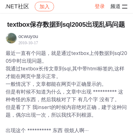
.NET社区
登录
频道
加入
帖子详情
社区
.NET社区
textbox保存数据到sql2005出现乱码问题
ocwuyou
2010-10-17
最近一直有个问题，就是通过textbox上传数据到sql20
05中时出现问题。
我通过textbox长传文章到sql,其中带html标签的,这样
才能在网页中显示正常。
一般情况下，文章都能在网页中正确显示的。
但是有时候不知道为什么，文章中出现 ********** 这
种奇怪的东西，然后我核对了下 有几个字 没有了。
但是看了下 我insert的时候内容绝对正确，建于这种问
题，偶尔出现一次，所以我找不到根源。
出现这个 ********** 东西 很烦人啊···