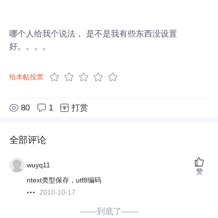
哪个人给我个说法， 是不是我有些东西没设置
好。。。。
给本帖投票
80
1
打赏
全部评论
wuyq11
赞
ntext类型保存，utf8编码
2010-10-17
——到底了——