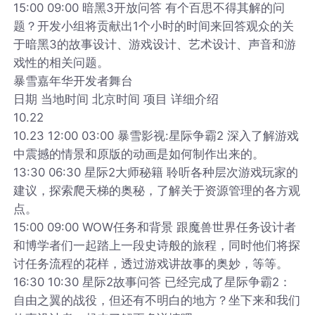
15:00 09:00 暗黑3开放问答 有个百思不得其解的问
题？开发小组将贡献出1个小时的时间来回答观众的关
于暗黑3的故事设计、游戏设计、艺术设计、声音和游
戏性的相关问题。
暴雪嘉年华开发者舞台
日期 当地时间 北京时间 项目 详细介绍
10.22
10.23 12:00 03:00 暴雪影视:星际争霸2 深入了解游戏
中震撼的情景和原版的动画是如何制作出来的。
13:30 06:30 星际2大师秘籍 聆听各种层次游戏玩家的
建议，探索爬天梯的奥秘，了解关于资源管理的各方观
点。
15:00 09:00 WOW任务和背景 跟魔兽世界任务设计者
和博学者们一起踏上一段史诗般的旅程，同时他们将探
讨任务流程的花样，透过游戏讲故事的奥妙，等等。
16:30 10:30 星际2故事问答 已经完成了星际争霸2：
自由之翼的战役，但还有不明白的地方？坐下来和我们