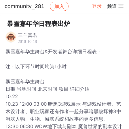
community_281
登录
频道
加入
帖子详情
社区
community_281
暴雪嘉年华日程表出炉
三羊真君
2010-10-18
暴雪嘉年华主舞台&开发者舞台详细日程表：
注：以下环节时间均为1小时
暴雪嘉年华主舞台
日期 当地时间 北京时间 项目 详细介绍
10.22
10.23 12:00 03:00 暗黑3游戏展示 与游戏设计者、艺
术设计者、职业玩家还有作者一起分享暗黑破坏神3中
游戏人物、生物、游戏系统和故事的更多信息。
13:30 06:30 WOW地下城与副本 魔兽世界的副本设计