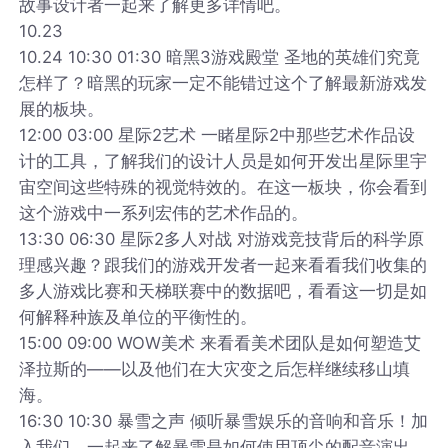
故事设计者一起来了解更多详情吧。
10.23
10.24 10:30 01:30 暗黑3游戏殿堂 圣地的英雄们究竟
怎样了？暗黑的玩家一定不能错过这个了解最新游戏发
展的板块。
12:00 03:00 星际2艺术 一睹星际2中那些艺术作品设
计的工具，了解我们的设计人员是如何开发出星际里宇
宙空间这些特殊的视觉特效的。在这一板块，你会看到
这个游戏中一系列宏伟的艺术作品的。
13:30 06:30 星际2多人对战 对游戏竞技背后的科学原
理感兴趣？跟我们的游戏开发者一起来看看我们收集的
多人游戏比赛和天梯联赛中的数据吧，看看这一切是如
何解释种族及单位的平衡性的。
15:00 09:00 WOW美术 来看看美术团队是如何塑造艾
泽拉斯的——以及他们在大灾变之后怎样继续移山填
海。
16:30 10:30 暴雪之声 倾听暴雪娱乐的音响和音乐！加
入我们，一起来了解暴雪是如何使用顶尖的配音演出，