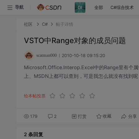
全部
C#综合技术
导航
社区
C#
帖子详情
VSTO中Range对象的成员问题
2010-10-18 09:15:20
scatman000
Microsoft.Office.Interop.Excel中的R
上、MSDN上都可以查到，可是我怎么就没有找到呢
给本帖投票
179
2
打赏
分享
收藏
2 条
回复