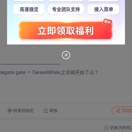
—————————————
te gate = TakesAWhile;之后就开始了么？
转发到动态
举报
写回
切换为时间