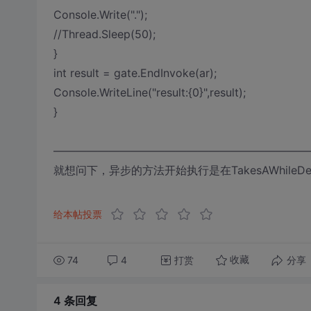
Console.Write(".");
//Thread.Sleep(50);
}
int result = gate.EndInvoke(ar);
Console.WriteLine("result:{0}",result);
}
———————————————————————
就想问下，异步的方法开始执行是在TakesAWhileDelega
给本帖投票
74
4
打赏
分享
收藏
4 条
回复