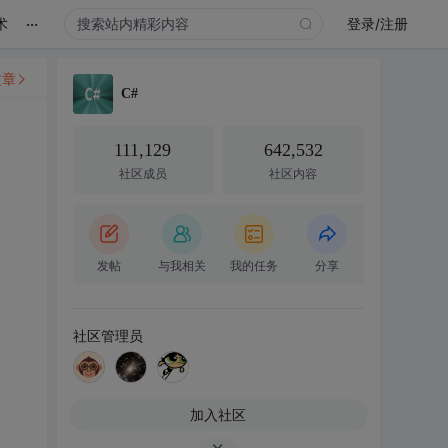
...
术
登录/注册
文章
C#
111,129
642,532
社区成员
社区内容
发帖
与我相关
我的任务
分享
社区管理员
加入社区