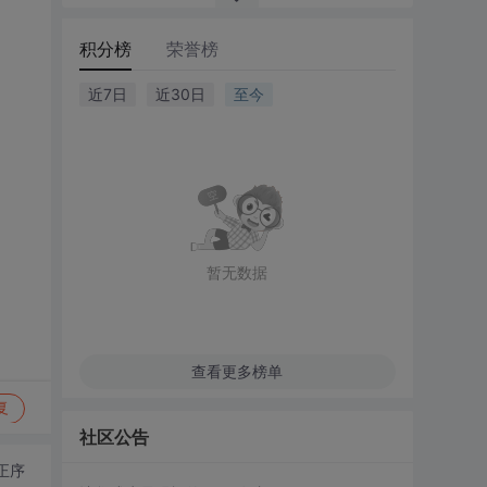
积分榜
荣誉榜
近7日
近30日
至今
暂无数据
查看更多榜单
复
社区公告
正序