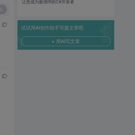
让您成为最强悍的C#开发者
复
试试用AI创作助手写篇文章吧
+ 用AI写文章