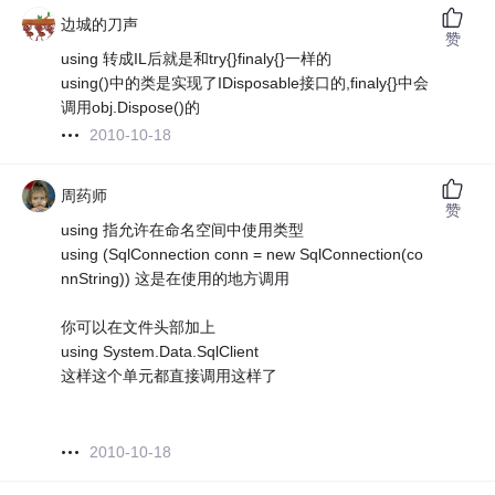
边城的刀声
赞
using 转成IL后就是和try{}finaly{}一样的
using()中的类是实现了IDisposable接口的,finaly{}中会
调用obj.Dispose()的
2010-10-18
周药师
赞
using 指允许在命名空间中使用类型
using (SqlConnection conn = new SqlConnection(co
nnString)) 这是在使用的地方调用
你可以在文件头部加上
using System.Data.SqlClient
这样这个单元都直接调用这样了
2010-10-18