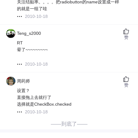
关注结贴率。。。。把radiobutton的name设置成一样
的就是一组了哇
2010-10-18
Teng_s2000
赞
RT
晕了~~~~~~~~~
2010-10-18
周药师
赞
设置？
直接拖上去就行了
选择就是CheckBox.checked
2010-10-18
——到底了——