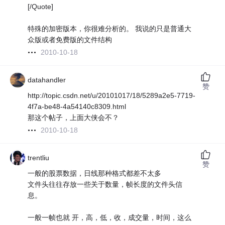
[/Quote]
特殊的加密版本，你很难分析的。 我说的只是普通大
众版或者免费版的文件结构
2010-10-18
datahandler
赞
http://topic.csdn.net/u/20101017/18/5289a2e5-7719-
4f7a-be48-4a54140c8309.html
那这个帖子，上面大侠会不？
2010-10-18
trentliu
赞
一般的股票数据，日线那种格式都差不太多
文件头往往存放一些关于数量，帧长度的文件头信
息。
一般一帧也就 开，高，低，收，成交量，时间，这么