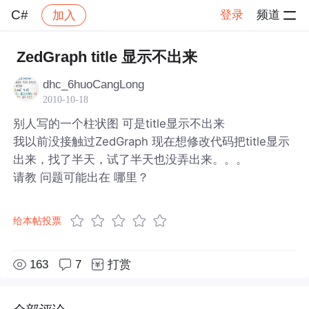
C#
登录
频道
加入
帖子详情
社区
C#
ZedGraph title 显示不出来
dhc_6huoCangLong
2010-10-18
别人写的一个柱状图 可是title显示不出来
我以前没接触过ZedGraph 现在想修改代码把title显示
出来，找了半天，试了半天也没弄出来。。。
请教 问题可能出在 哪里？
给本帖投票
163
7
打赏