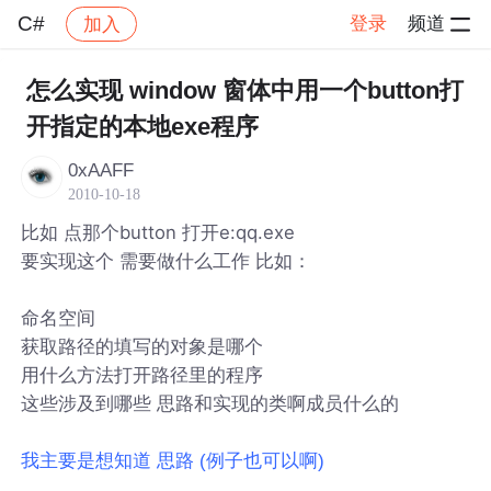
C#
登录
频道
加入
帖子详情
社区
C#
怎么实现 window 窗体中用一个button打
开指定的本地exe程序
0xAAFF
2010-10-18
比如 点那个button 打开e:qq.exe
要实现这个 需要做什么工作 比如：
命名空间
获取路径的填写的对象是哪个
用什么方法打开路径里的程序
这些涉及到哪些 思路和实现的类啊成员什么的
我主要是想知道 思路 (例子也可以啊)