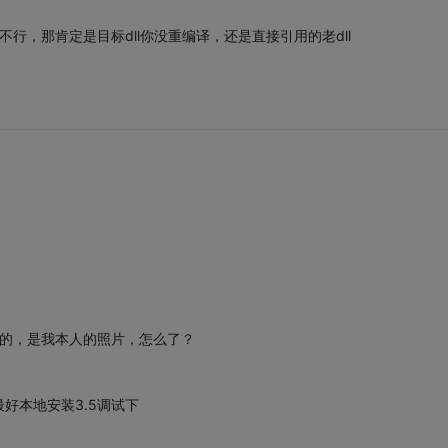
行，那肯定是目标dll你没重编译，还是直接引用的老dll
是的，是我本人的照片，怎么了？
最好本地安装3.5调试下