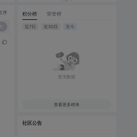
正序
积分榜
荣誉榜
复
近7日
近30日
至今
暂无数据
查看更多榜单
社区公告