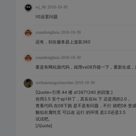
wj_86
2010-10-30
IIS设置问题
yuandonghuia
2010-10-30
还有，别在服务器上滥装360
yuandonghuia
2010-10-30
要是有网站源代码，就用vs08升级一下，重新生成，
weihanmingwhmwhm
2010-10-30
[Quote=引用 44 楼 a13971240 的回复:]
你用3.5 安个sp1补丁，其实在iis 下 还是用的2.0，
查看代码 在08下跑 是不是有问题，不行 就吧08 变成2
貌似在属性页 可以改 运行 的环境 是2.0还是3.5
试试吧。
[/Quote]