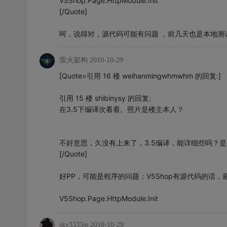
V5Shop.Page.HttpModule.Init
[/Quote]
呵，说得对，源代码可能有问题 ，前几天也是本地测试
萤火架构
2010-10-29
[Quote=引用 16 楼 weihanmingwhmwhm 的回复:]
引用 15 楼 shibinysy 的回复:
在3.5下编译次看看。照片是楼主本人？
不好意思，久没有上来了，3.5编译，能详细些吗？
[/Quote]
好PP，可能是程序的问题：V5Shop有源代码的话，
V5Shop.Page.HttpModule.Init
sky3333ss
2010-10-29