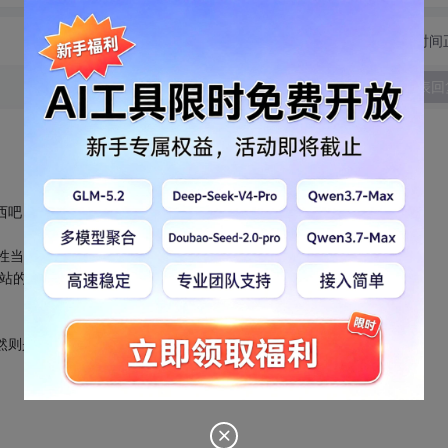
切换为时间
发表回
东西吧！
属性当然也要保持到.net2.0。因为你有这类东西挡道。但是这不需要删
下网站的版本就行了。
当然则是保……