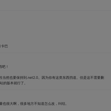
有卡巴
东西吧！
属性当然也要保持到.net2.0。因为你有这类东西挡道。但是这不需要删
下网站的版本就行了。
e.工作量也很大啊，很多地方不知道怎么改，纠结。