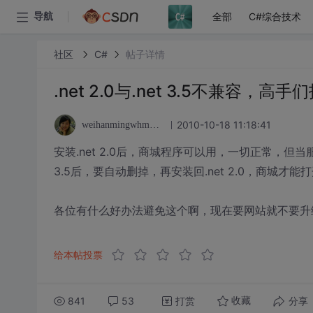
全部
C#综合技术
导航
社区
C#
帖子详情
.net 2.0与.net 3.5不兼容，高手
2010-10-18 11:18:41
weihanmingwhmwhm
安装.net 2.0后，商城程序可以用，一切正常，但当
3.5后，要自动删掉，再安装回.net 2.0，商城才
各位有什么好办法避免这个啊，现在要网站就不要升
给本帖投票
841
53
打赏
分享
收藏