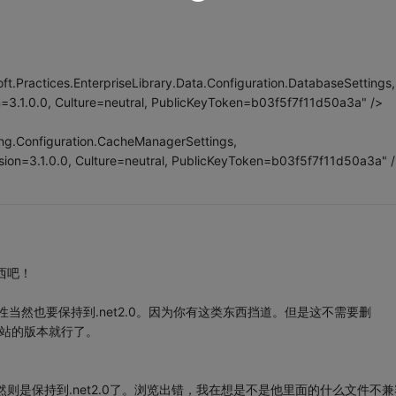
t.Practices.EnterpriseLibrary.Data.Configuration.DatabaseSettings,
on=3.1.0.0, Culture=neutral, PublicKeyToken=b03f5f7f11d50a3a" />
ing.Configuration.CacheManagerSettings,
ersion=3.1.0.0, Culture=neutral, PublicKeyToken=b03f5f7f11d50a3a" 
东西吧！
属性当然也要保持到.net2.0。因为你有这类东西挡道。但是这不需要删
下网站的版本就行了。
当然则是保持到.net2.0了。浏览出错，我在想是不是他里面的什么文件不兼