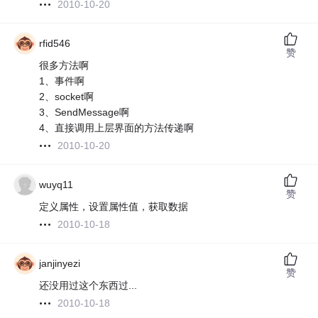
2010-10-20
rfid546
赞
很多方法啊
1、事件啊
2、socket啊
3、SendMessage啊
4、直接调用上层界面的方法传递啊
2010-10-20
wuyq11
赞
定义属性，设置属性值，获取数据
2010-10-18
janjinyezi
赞
还没用过这个东西过...
2010-10-18