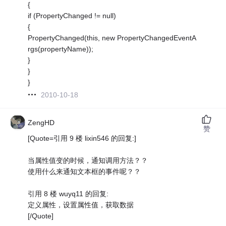
{
if (PropertyChanged != null)
{
PropertyChanged(this, new PropertyChangedEventA
rgs(propertyName));
}
}
}
2010-10-18
ZengHD
赞
[Quote=引用 9 楼 lixin546 的回复:]
当属性值变的时候，通知调用方法？？
使用什么来通知文本框的事件呢？？
引用 8 楼 wuyq11 的回复:
定义属性，设置属性值，获取数据
[/Quote]