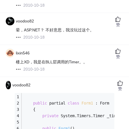
2010-10-18
voodoo82
赞
晕，ASP.NET？ 不好意思，我没玩过这个。
2010-10-18
lixin546
赞
楼上XD，我是在BLL层调用的Timer。。
2010-10-18
voodoo82
赞
public
 partial 
class
Form1
 :
 Form
    {
private
 System.Timers.Timer _timer;
public
Form1
()