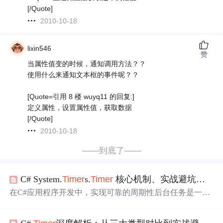
[/Quote]
2010-10-18
lixin546
赞
当属性值变的时候，通知调用方法？？
使用什么来通知文本框的事件呢？？
[Quote=引用 8 楼 wuyq11 的回复:]
定义属性，设置属性值，获取数据
[/Quote]
2010-10-18
——到底了——
C# System.
Timer
s.
Timer
核心机制、实战避坑与后台任务应用指南
在C#应用程序开发中，实现可靠的周期性后台任务是一个
常见需求。其核心原理在于利用计时器机制，在独立的线
程上按固定间隔触发事件，从而避免主线程阻塞。这项技