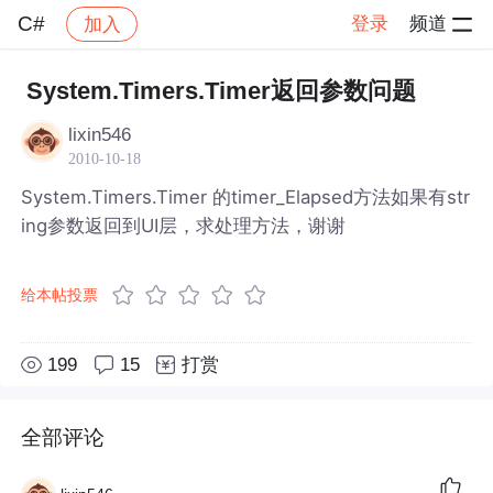
C#
登录
频道
加入
帖子详情
社区
C#
System.Timers.Timer返回参数问题
lixin546
2010-10-18
System.Timers.Timer 的timer_Elapsed方法如果有str
ing参数返回到UI层，求处理方法，谢谢
给本帖投票
199
15
打赏
全部评论