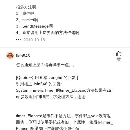
很多方法啊
1、事件啊
2、socket啊
3、SendMessage啊
4、直接调用上层界面的方法传递啊
2010-10-18
lixin546
赞
怎么通知上层？请再详细一点。。
[Quote=引用 6 楼 zenghd 的回复:]
引用楼主 lixin546 的回复:
System.Timers.Timer 的timer_Elapsed方法如果有stri
ng参数返回到UI层，求处理方法，谢谢
timer_Elapsed是事件不是方法，事件都是void没有返
回值，你可以使用委托或者加一个属性，然后在timer_
Elapsed里通知上层获取这个属性值