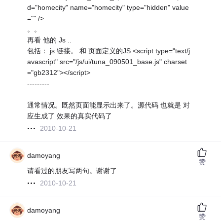
d="homecity" name="homecity" type="hidden" value
="" />
。。
再看 他的 Js ..
包括： js 链接。 和 页面定义的JS <script type="text/j
avascript" src="/js/ui/tuna_090501_base.js" charset
="gb2312"></script>
---------
通常情况。既然页面能显示出来了。源代码 也就是 对
应生成了 效果的真实代码了
2010-10-21
damoyang
赞
请看过的朋友写两句。谢谢了
2010-10-21
damoyang
赞