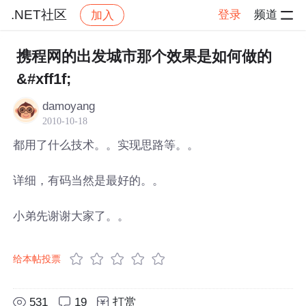
.NET社区
登录
频道
加入
帖子详情
社区
.NET社区
携程网的出发城市那个效果是如何做的
&#xff1f;
damoyang
2010-10-18
都用了什么技术。。实现思路等。。
详细，有码当然是最好的。。
小弟先谢谢大家了。。
给本帖投票
531
19
打赏