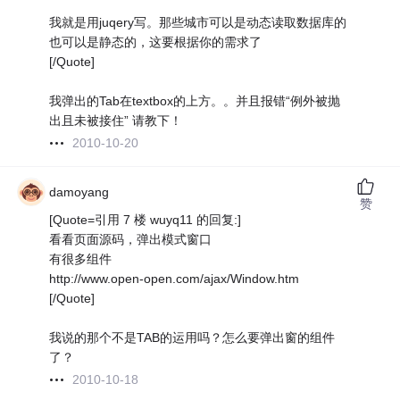
我就是用juqery写。那些城市可以是动态读取数据库的
也可以是静态的，这要根据你的需求了
[/Quote]
我弹出的Tab在textbox的上方。。并且报错“例外被抛
出且未被接住” 请教下！
2010-10-20
damoyang
赞
[Quote=引用 7 楼 wuyq11 的回复:]
看看页面源码，弹出模式窗口
有很多组件
http://www.open-open.com/ajax/Window.htm
[/Quote]
我说的那个不是TAB的运用吗？怎么要弹出窗的组件
了？
2010-10-18