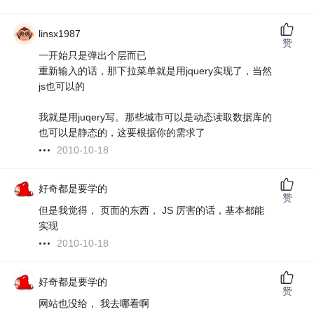
linsx1987
赞
一开始只是弹出个层而已
重新输入的话，那下拉菜单就是用jquery实现了，当然
js也可以的
我就是用juqery写。那些城市可以是动态读取数据库的
也可以是静态的，这要根据你的需求了
2010-10-18
好奇都是要学的
赞
但是我觉得， 页面的东西， JS 厉害的话，基本都能
实现
2010-10-18
好奇都是要学的
赞
网站也没给， 我去哪看啊