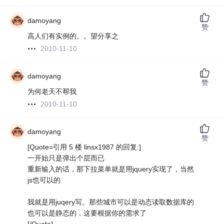
damoyang
赞
高人们有实例的。。望分享之
2010-11-10
damoyang
赞
为何老天不帮我
2010-11-10
damoyang
赞
[Quote=引用 5 楼 linsx1987 的回复:]
一开始只是弹出个层而已
重新输入的话，那下拉菜单就是用jquery实现了，当然
js也可以的
我就是用juqery写。那些城市可以是动态读取数据库的
也可以是静态的，这要根据你的需求了