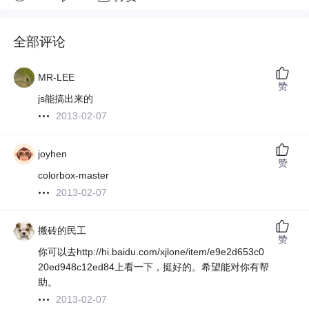
全部评论
MR-LEE
赞
js能搞出来的
2013-02-07
joyhen
赞
colorbox-master
2013-02-07
搬砖的民工
赞
你可以去http://hi.baidu.com/xjlone/item/e9e2d653c0
20ed948c12ed84上看一下，挺好的。希望能对你有帮
助。
2013-02-07