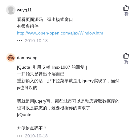
wuyq11
赞
看看页面源码，弹出模式窗口
有很多组件
http://www.open-open.com/ajax/Window.htm
2010-10-18
damoyang
赞
[Quote=引用 5 楼 linsx1987 的回复:]
一开始只是弹出个层而已
重新输入的话，那下拉菜单就是用jquery实现了，当然
js也可以的
我就是用juqery写。那些城市可以是动态读取数据库的
也可以是静态的，这要根据你的需求了
[/Quote]
方便给点码不？
2010-10-18