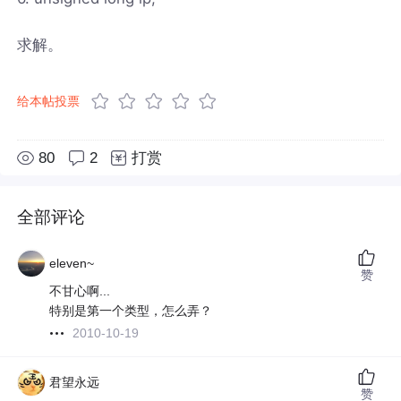
求解。
给本帖投票
80
2
打赏
全部评论
eleven~
赞
不甘心啊...
特别是第一个类型，怎么弄？
2010-10-19
君望永远
赞