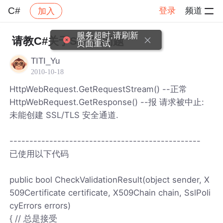
C#
登录
频道
加入
帖子详情
社区
C#
服务超时,请刷新
请教C#关于SSL的问题
页面重试
TITI_Yu
2010-10-18
HttpWebRequest.GetRequestStream() --正常
HttpWebRequest.GetResponse() --报 请求被中止:
未能创建 SSL/TLS 安全通道.
------------------------------------------------
已使用以下代码
public bool CheckValidationResult(object sender, X
509Certificate certificate, X509Chain chain, SslPoli
cyErrors errors)
{ // 总是接受