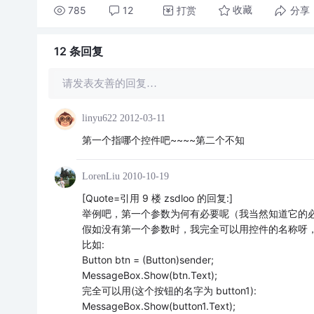
785
12
打赏
分享
收藏
12 条
回复
请发表友善的回复…
linyu622
2012-03-11
第一个指哪个控件吧~~~~第二个不知
LorenLiu
2010-10-19
[Quote=引用 9 楼 zsdloo 的回复:]
举例吧，第一个参数为何有必要呢（我当然知道它的
假如没有第一个参数时，我完全可以用控件的名称呀
比如:
Button btn = (Button)sender;
MessageBox.Show(btn.Text);
完全可以用(这个按钮的名字为 button1):
MessageBox.Show(button1.Text);