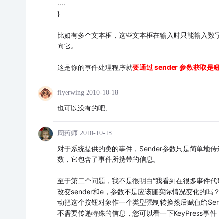
....
}
比如有多个文本框，这些文本框在输入时只能输入数字等
向它。
这是你的事件处理程序就
要通过 sender 参数获
flyerwing
2010-10-18
也可以没有的吧,
周药师
2010-10-18
对于系统提供的类的事件，Sender参数只是简单地传
数，它包含了事件所携带的信息。
至于第二个问题，我不是很明白“我看到在很多事件代码中那些代码都
改变sender和e，参数不是应该随实际情况变化的
动把这个按钮对象作一个类型强制转换然后赋值给Se
不需要传递特殊的信息，您可以看一下KeyPress事件，