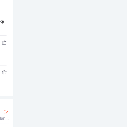
好像
。
Ev
Handl