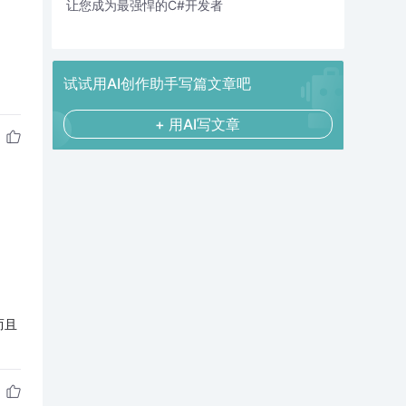
让您成为最强悍的C#开发者
试试用AI创作助手写篇文章吧
+ 用AI写文章
而且