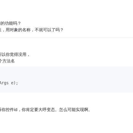
同的功能吗？
性，用对象的名称，不就可以了吗？
所以你觉得没用，
一个方法名
Args e)
;
你控件id，你肯定要大呼变态。怎么可能实现啊。