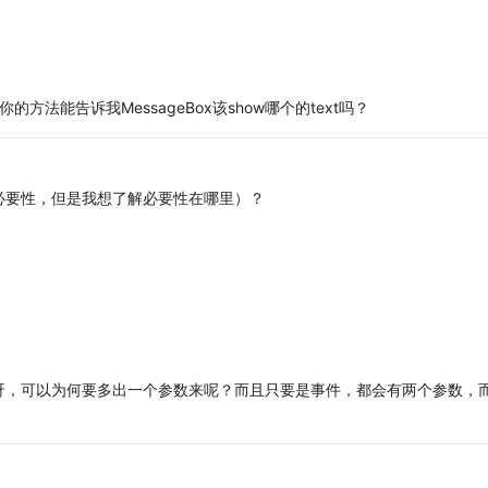
你的方法能告诉我MessageBox该show哪个的text吗？
必要性，但是我想了解必要性在哪里）？
，
呀，可以为何要多出一个参数来呢？而且只要是事件，都会有两个参数，