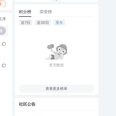
复
积分榜
荣誉榜
正序
近7日
近30日
至今
复
暂无数据
查看更多榜单
社区公告