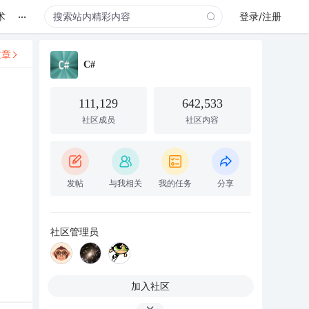
...
术
登录/注册
文章
C#
111,129
642,533
社区成员
社区内容
发帖
与我相关
我的任务
分享
社区管理员
加入社区