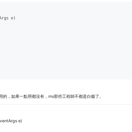
Args e)
用的，如果一點用都沒有，ms那些工程師不都是白癡了。
EventArgs e)