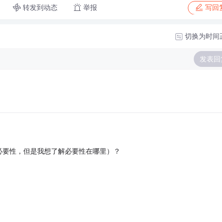
转发到动态
举报
写回
切换为时间
发表回
必要性，但是我想了解必要性在哪里）？
，