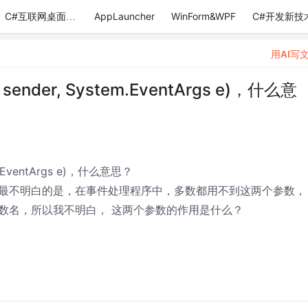
AppLauncher
WinForm&WPF
C#开发新技
C#互联网桌面应用
用AI写
der, System.EventArgs e)，什么意
.EventArgs e)，什么意思？
最不明白的是，在事件处理程序中，多数都用不到这两个参数，
数名，所以我不明白， 这两个参数的作用是什么？