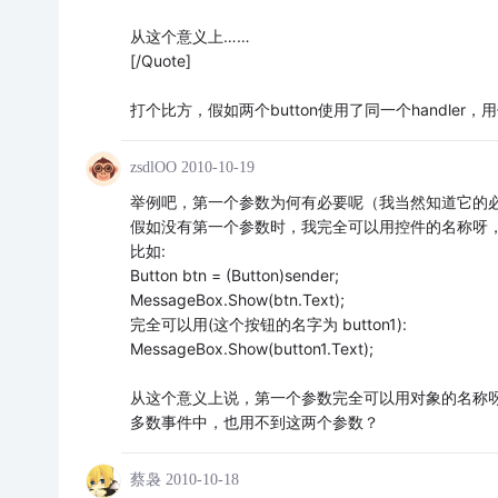
从这个意义上……
[/Quote]
打个比方，假如两个button使用了同一个handler，用
zsdlOO
2010-10-19
举例吧，第一个参数为何有必要呢（我当然知道它的
假如没有第一个参数时，我完全可以用控件的名称呀
比如:
Button btn = (Button)sender;
MessageBox.Show(btn.Text);
完全可以用(这个按钮的名字为 button1):
MessageBox.Show(button1.Text);
从这个意义上说，第一个参数完全可以用对象的名称
多数事件中，也用不到这两个参数？
蔡袅
2010-10-18