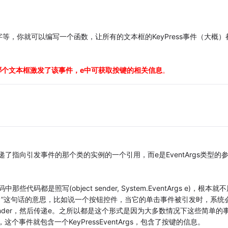
，你就可以编写一个函数，让所有的文本框的KeyPress事件（大概）
取是哪个文本框激发了该事件，e中可获取按键的相关信息
。
递了指向引发事件的那个类的实例的一个引用，而e是EventArgs类型的
是照写(object sender, System.EventArgs e)，根本就不
吗？”这句话的意思，比如说一个按钮控件，当它的单击事件被引发时，系统
nder，然后传递e。之所以都是这个形式是因为大多数情况下这些简单的
这个事件就包含一个KeyPressEventArgs，包含了按键的信息。