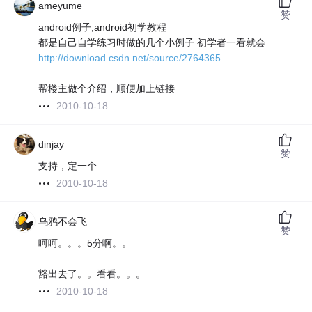
ameyume
赞
android例子,android初学教程
都是自己自学练习时做的几个小例子 初学者一看就会
http://download.csdn.net/source/2764365
帮楼主做个介绍，顺便加上链接
2010-10-18
dinjay
赞
支持，定一个
2010-10-18
乌鸦不会飞
赞
呵呵。。。5分啊。。
豁出去了。。看看。。。
2010-10-18