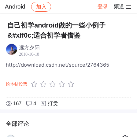
Android
登录
频道
加入
帖子详情
社区
Android
自己初学android做的一些小例子
&#xff0c;适合初学者借鉴
远方夕阳
2010-10-18
http://download.csdn.net/source/2764365
给本帖投票
167
4
打赏
全部评论