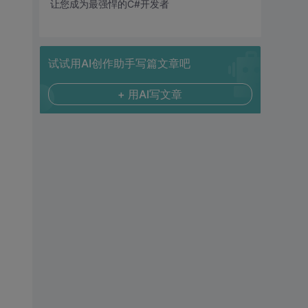
让您成为最强悍的C#开发者
试试用AI创作助手写篇文章吧
+ 用AI写文章