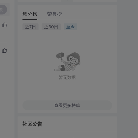
复
积分榜
荣誉榜
近7日
近30日
至今
暂无数据
查看更多榜单
社区公告