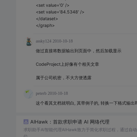
<set value='0' />
<set value='84.5348' />
</dataset>
</graph>
assky124
2010-10-18
做过直接将数据输出到页面中，然后加载显示
CodeProject上好像有个相关文章
属于公司机密，不大方便透露
peterb
2010-10-18
这个看其文档就明白, 其带例子的, 转换一下格式输出
AIHawk：首款求职申请 AI 网络代理
求职助手AI智能代理AIHawk致力于简化求职过程，通过
位。