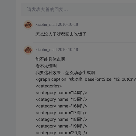
请发表友善的回复…
xiaohu_mail
2010-10-18
怎么没人了呀都回去吃饭了
xiaohu_mail
2010-10-18
能不能具体点啊
看不太懂啊
我要这种效果，怎么动态生成啊
<graph caption='稼动率' baseFontSize='12' outCnvB
<categories>
<category name='14周' />
<category name='15周' />
<category name='16周' />
<category name='17周' />
<category name='18周' />
<category name='19周' />
<category name='20周' />