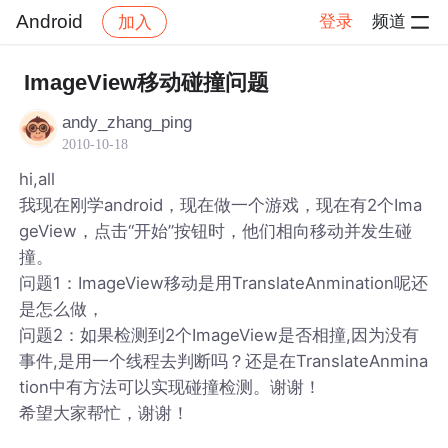
Android
登录
频道
加入
帖子详情
社区
Android
ImageView移动碰撞问题
andy_zhang_ping
2010-10-18
hi,all
我现在刚学android，现在做一个游戏，现在有2个Ima
geView，点击“开始”按钮时，他们相向移动并发生碰
撞。
问题1：ImageView移动是用TranslateAnmination呢还
是怎么做，
问题2：如果检测到2个ImageView是否相撞,因为没有
事件,是用一个线程去判断吗？还是在TranslateAnmina
tion中有方法可以实现碰撞检测。谢谢！
希望大家帮忙，谢谢！