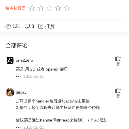
给本帖投票
121
3
打赏
全部评论
one2zero
赞
还是 用 2D,或者 opengl 做吧
2010-10-18
dinjay
赞
1.可以起个handler然后通知activity去重绘
2.是的，起个线程去计算坐标从而得知是否碰撞
建议还是通过handler和thread来控制。（个人想法）
2010-10-18