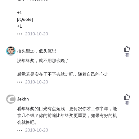
+1
[/Quote]
+1
2010-10-20
抬头望远，低头沉思
赞
没年终奖，就不用那么晚了
感觉若是实在干不下去就走吧，随着自己的心走
2010-10-20
Jekhn
赞
看年终奖的目光有点短浅，更何况你才工作半年，能
拿几个钱？你的前途比年终奖更重要，如果有好的机
会就换吧。
2010-10-20