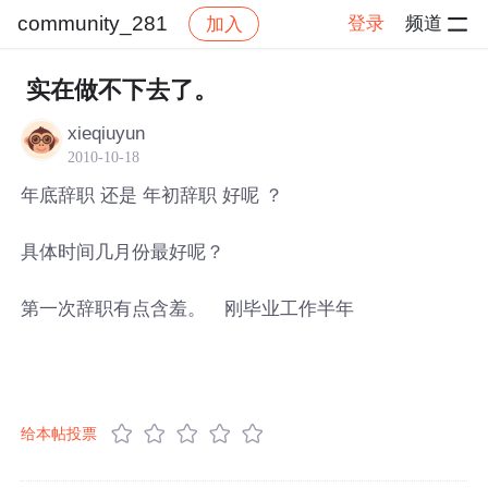
community_281
登录
频道
加入
帖子详情
社区
community_281
实在做不下去了。
xieqiuyun
2010-10-18
年底辞职 还是 年初辞职 好呢 ？
具体时间几月份最好呢？
第一次辞职有点含羞。 刚毕业工作半年
给本帖投票