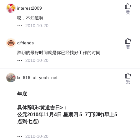
interest2009
赞
哎，不知道啊
2010-10-20
cjfriends
赞
辞职的最好时间就是你已经找好工作的时间
2010-10-20
lx_616_at_yeah_net
赞
年底
具体辞职<黄道吉日>：
公元2010年11月4日 星期四 5- 7丁卯时(早上5
点到七点)
2010-10-20