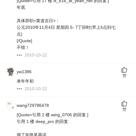
[Quote=引用 17 楼 lx_616_at_yeah_net 的回复:]
年底
具体辞职<黄道吉日>：
公元2010年11月4日 星期四 5- 7丁卯时(早上5点到七
点)
[/Quote]
不错！
2010-10-22
yw1386
赞
来年年初
2010-10-22
wang729786478
赞
[Quote=引用 2 楼 wing_0706 的回复:]
引用 1 楼 deep_pro 的回复:
领了年终奖再说