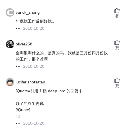
varick_zhong
赞
年底找工作反倒好找..
2010-10-20
oliver258
赞
金啊银啊什么的，是真的吗，我就是三月份四月份找
的工作，那个难啊
2010-10-20
luciferisnotsatan
赞
[Quote=引用 1 楼 deep_pro 的回复:]
领了年终奖再说
[/Quote]
+1
2010-10-20