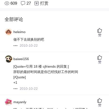
609
27
打赏
全部评论
heleimo
赞
做不下去就换别的吧
2010-10-22
baiwei156
赞
[Quote=引用 18 楼 cjfriends 的回复:]
辞职的最好时间就是你已经找好工作的时间
[/Quote]
+1
2010-10-22
mayanly
赞