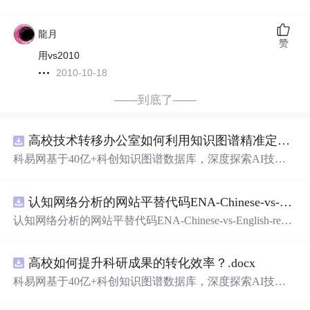
龍月
赞
用vs2010
2010-10-18
——到底了——
高校技术转移办公室如何利用知识图谱精准定位产业需求与技术适配点？.docx
科易网基于40亿+科创知识图谱数据库，深度探索AI技术
在技术转移、成果转化、技术经纪、知识产权、产业创
新、科技招商等垂直领域的多样化应用场景，研究科技创
认知网络分析的网站平替代码ENA-Chinese-vs-English-reproducible.zip
新领域的AI+数智化解决方案，推动科技创新与产业创新
智能化发展。
认知网络分析的网站平替代码ENA-Chinese-vs-English-repro
ducible.zip
高校如何提升科研成果的转化效率？.docx
科易网基于40亿+科创知识图谱数据库，深度探索AI技术
在技术转移、成果转化、技术经纪、知识产权、产业创