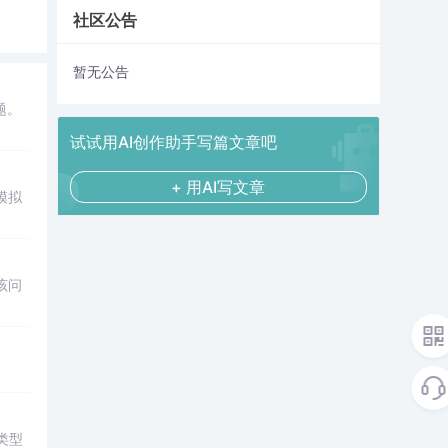
社区公告
暂无公告
题。
试试用AI创作助手写篇文章吧
+ 用AI写文章
模拟
该问
类型