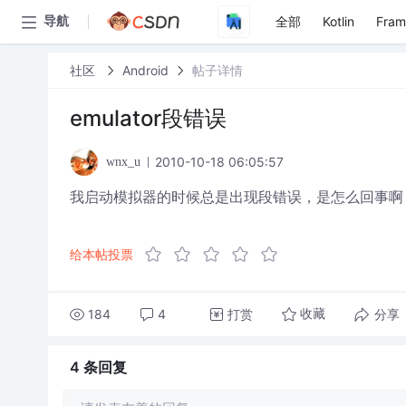
全部
Kotlin
Fra
导航
社区
Android
帖子详情
emulator段错误
2010-10-18 06:05:57
wnx_u
我启动模拟器的时候总是出现段错误，是怎么回事啊
给本帖投票
184
4
打赏
分享
收藏
4 条
回复