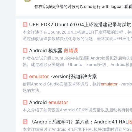
你在启动模拟器的时候可以cmd运行 adb logcat 看
UEFI EDK2 Ubuntu20.04上环境搭建记录与踩坑
本文详述了在Ubuntu20.04上搭建UEFI开发环境的过程
通过修改编译参数解决优化导致的问题，最终实现UEFI应用
Android 模拟器
段错误
作者在尝试升级Ubuntu的内核后遇到Android模拟器
器。此过程涉及关键词：Ubuntu、kernel升级、Android
emulator
-version报错解决方案
使用Android Studio安装安卓环境后，执行
emulator
-ver
题的方法。
Android
emulator
本文介绍了如何设置Android SDK环境变量以及启动具有特定
《Android系统学习》第六章：Android4.1 HAL
本文详细探讨了Android 4.1环境下HAL模块加载时遇到的SEG