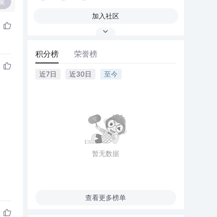
复
加入社区
积分榜
荣誉榜
近7日
近30日
至今
暂无数据
查看更多榜单