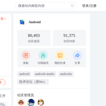
登录/注册
文章
Android
80,493
91,375
社区成员
社区内容
发帖
与我相关
我的任务
分享
android
android-studio
androidx
技术论坛（原bbs）
复
社区管理员
正序