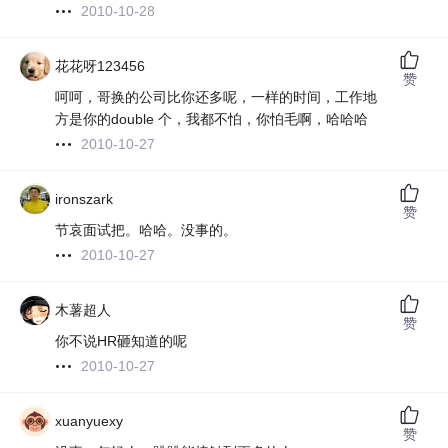
2010-10-28
花花呀123456
赞
呵呵，哥换的公司比你还多呢，一样的时间，工作地
方是你的double 个，我都不怕，你怕毛啊，哈哈哈
2010-10-27
ironszark
赞
节哀面试把。哈哈。没事的。
2010-10-27
木薯超人
赞
你不说HR砸知道的呢
2010-10-27
xuanyuexy
赞