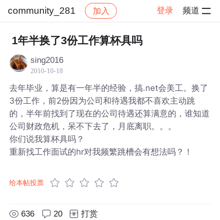
community_281
登录
频道
加入
帖子详情
社区
community_281
1年半换了3份工作算杯具吗
sing2016
2010-10-18
去年毕业，算是有一年半的经验，搞.net会美工。换了
3份工作，前2份因为公司和待遇我都不喜欢主动跳
的，半年前找到了现在的公司待遇还算满意的，谁知道
公司财政危机，呆不下去了，月底离职。。。
你们说我算杯具吗？
重新找工作面试的hr对我频繁跳槽会有想法吗？！
给本帖投票
636
20
打赏