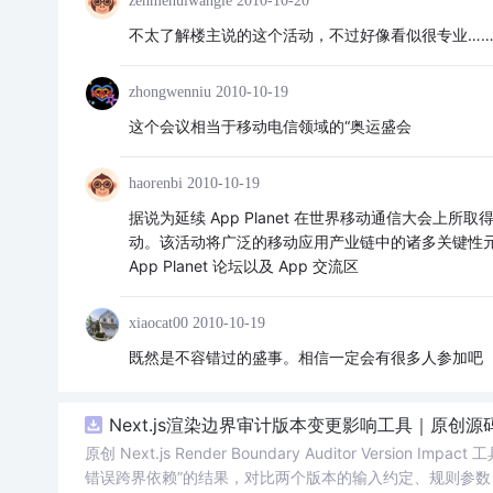
zenmehuiwangle
2010-10-20
不太了解楼主说的这个活动，不过好像看似很专业…
zhongwenniu
2010-10-19
这个会议相当于移动电信领域的“奥运盛会
haorenbi
2010-10-19
据说为延续 App Planet 在世界移动通信大会上
动。该活动将广泛的移动应用产业链中的诸多关键性元素
App Planet 论坛以及 App 交流区
xiaocat00
2010-10-19
既然是不容错过的盛事。相信一定会有很多人参加吧
Next.js渲染边界审计版本变更影响工具｜原创源
原创 Next.js Render Boundary Auditor Ve
错误跨界依赖”的结果，对比两个版本的输入约定、规则参数