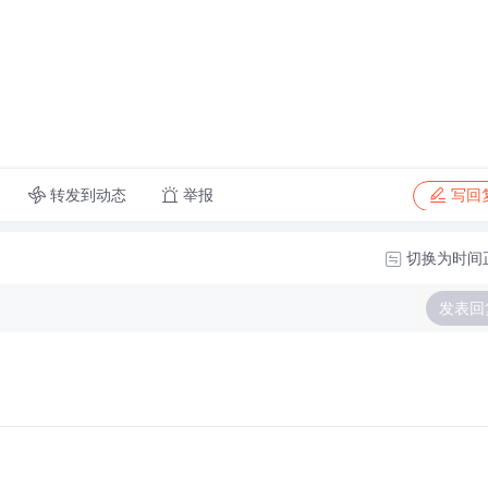
转发到动态
举报
写回
切换为时间
发表回
，