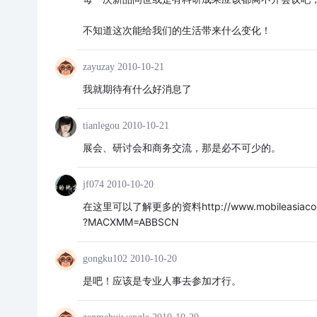
不知道这次能给我们的生活带来什么变化！
zayuzay
2010-10-21
我就期待有什么好消息了
tianlegou
2010-10-21
展会、研讨会和商务交流，那是必不可少的。
jf074
2010-10-20
在这里可以了解更多的资料http://www.mobileasiacongres
?MACXMM=ABBSCN
gongku102
2010-10-20
是吧！应该是专业人事去参加才行。