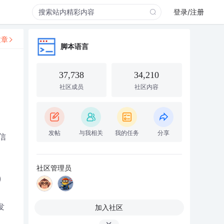
登录/注册
文章
脚本语言
37,738
34,210
社区成员
社区内容
发帖
与我相关
我的任务
分享
信
社区管理员
)
发
加入社区