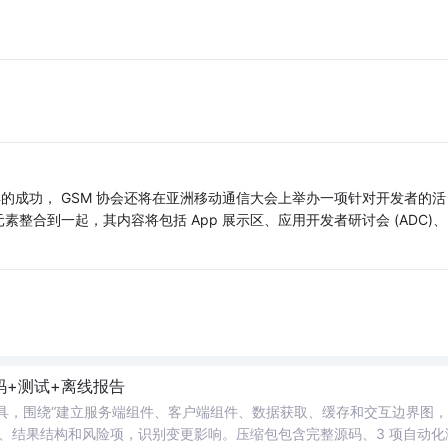
…
所取得的成功， GSM 协会还将在亚洲移动通信大会上举办一项针对开发者的活
整合到一起，其内容将包括 App 展示区、应用开发者研讨会 (ADC)、
码+测试+离线报告
rsion Impact 工具，围绕“建立服务端组件、客户端组件、数据获取、缓存和交互边界图
、结果结构和风险项，识别变更影响。压缩包包含完整源码、3 项自动化