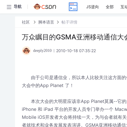
JS逆向
全部
互
导航
社区
脚本语言
帖子详情
万众瞩目的GSMA亚洲移动通信大会Ap
2010-10-18 07:35:22
deeply2010
由于公司是通信业，所以本人比较关注这方面的信
大会中的App Planet 了！
本次大会的大明星应该非App Planet莫属--它的来头
iPhone 和 iPad 平台的开发人员专门举办一个 Mac
Mobile iOS开发者大会将持续一天，为与会者就
者就技术和业务发展发表演讲。GSMA亚洲移动通信大会