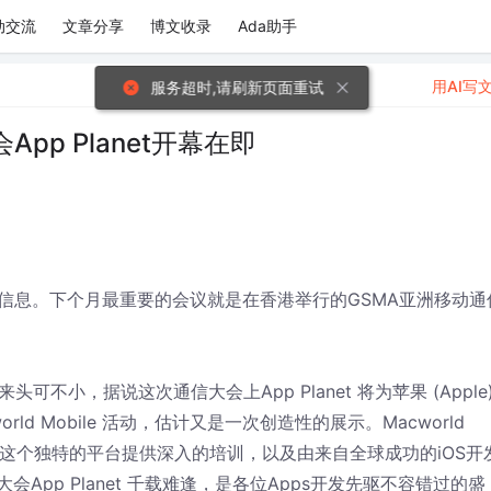
动交流
文章分享
博文收录
Ada助手
用AI写
服务超时,请刷新页面重试
p Planet开幕在即
息。下个月最重要的会议就是在香港举行的GSMA亚洲移动通
可不小，据说这次通信大会上App Planet 将为苹果 (Apple
world Mobile 活动，估计又是一次创造性的展示。Macworld
有关这个独特的平台提供深入的培训，以及由来自全球成功的iOS开
App Planet 千载难逢，是各位Apps开发先驱不容错过的盛