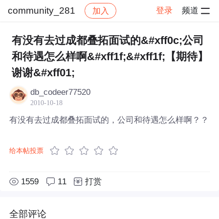
community_281
登录
频道
加入
帖子详情
社区
community_281
有没有去过成都叠拓面试的&#xff0c;公司
和待遇怎么样啊&#xff1f;&#xff1f;【期待】
谢谢&#xff01;
db_codeer77520
2010-10-18
有没有去过成都叠拓面试的，公司和待遇怎么样啊？？
给本帖投票
1559
11
打赏
全部评论