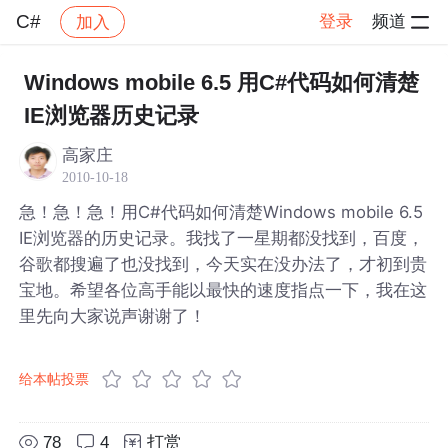
C#
登录
频道
加入
帖子详情
社区
C#
Windows mobile 6.5 用C#代码如何清楚
IE浏览器历史记录
高家庄
2010-10-18
急！急！急！用C#代码如何清楚Windows mobile 6.5
IE浏览器的历史记录。我找了一星期都没找到，百度，
谷歌都搜遍了也没找到，今天实在没办法了，才初到贵
宝地。希望各位高手能以最快的速度指点一下，我在这
里先向大家说声谢谢了！
给本帖投票
78
4
打赏