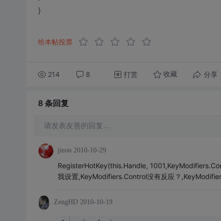
}
给本帖投票
214
8
打赏
分享
收藏
8 条
回复
请发表友善的回复…
jieon
2010-10-29
RegisterHotKey(this.Handle, 1001,KeyModifiers.Con
我设置,KeyModifiers.Control没有反应？,KeyModifie
ZengHD
2010-10-19