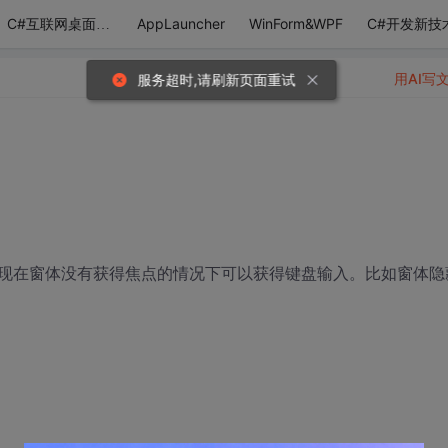
AppLauncher
WinForm&WPF
C#开发新技
C#互联网桌面应用
用AI写
现在窗体没有获得焦点的情况下可以获得键盘输入。比如窗体隐