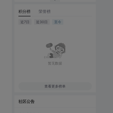
积分榜
荣誉榜
近7日
近30日
至今
暂无数据
查看更多榜单
社区公告