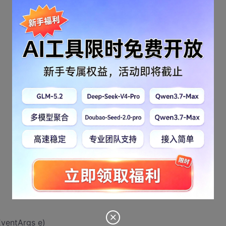
EventArgs e)