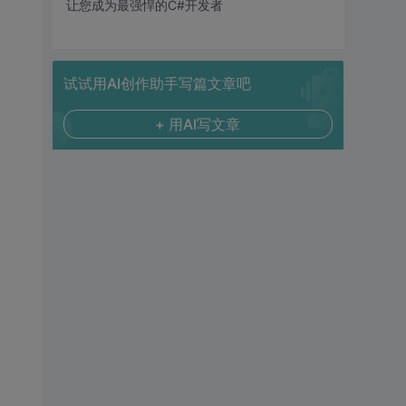
让您成为最强悍的C#开发者
试试用AI创作助手写篇文章吧
+ 用AI写文章