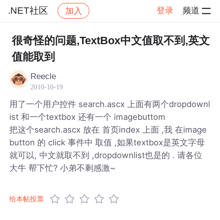
.NET社区
登录
频道
加入
帖子详情
社区
.NET社区
很奇怪的问题,TextBox中文值取不到,英文
值能取到
Reecle
2010-10-19
用了一个用户控件 search.ascx 上面有两个dropdownl
ist 和一个textbox 还有一个 imagebuttom
把这个search.ascx 放在 首页index 上面 ,我 在image
button 的 click 事件中 取值 ,如果textbox是英文字母
就可以, 中文就取不到 ,dropdownlist也是的 . 请各位
大牛 帮下忙? 小弟不剩感激~
给本帖投票