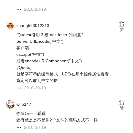
2010-10-19
zhang523012313
赞
[Quote=引用 2 楼 net_lover 的回复:]
Server.UrlEncode("中文")
客户端
escape("中文")
或者encodeURIComponent("中文")
[/Quote]
就是字符串的编码格式，LZ你在那个控件属性看看，
肯定可以取到中文的撒
2010-10-19
whb147
赞
你编码一下看看
还有就是是不是你2个文件的编码方式不一样
2010-10-19