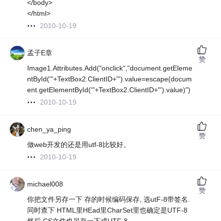
</body>
</html>
2010-10-19
孟子E章
赞
Image1.Attributes.Add("onclick","document.getEleme
ntById('"+TextBox2.ClientID+"').value=escape(docum
ent.getElementById('"+TextBox2.ClientID+"').value)")
2010-10-19
chen_ya_ping
赞
做web开发的还是用utf-8比较好。
2010-10-19
michael008
赞
你把文件另存一下 存的时候编码保存, 选utF-8带签名.
同时查下 HTML里HEad里CharSet里也确定是UTF-8