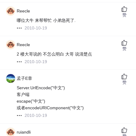
Reecle
赞
哪位大牛 来帮帮忙 小弟急死了.
2010-10-19
Reecle
赞
2 楼大哥说的 不怎么明白 大哥 说清楚点
2010-10-19
孟子E章
赞
Server.UrlEncode("中文")
客户端
escape("中文")
或者encodeURIComponent("中文")
2010-10-19
ruiandli
赞