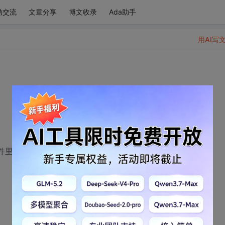
动交流
文章分享
博文收录
Ada助手
用AI写
文件里的函数调用自动跳到定义处等。