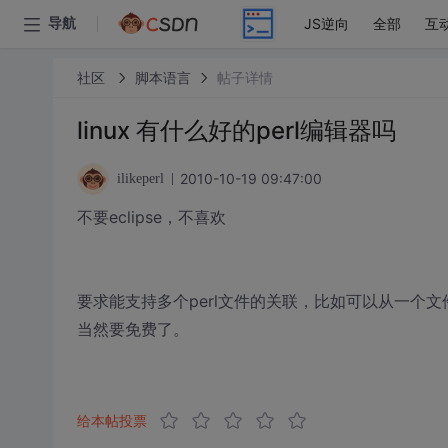
JS逆向
全部
互
导航
社区
脚本语言
帖子详情
linux 有什么好的perl编辑器吗
2010-10-19 09:47:00
ilikeperl
不要eclipse，不喜欢
要求能支持多个perl文件的关联，比如可以从一个
当然要免费了。
给本帖投票