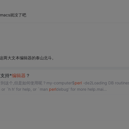
macs就没了吧
acs这两大文本编辑器的泰山北斗。
支持*
编辑器
？
这个,但是如何使用呢？my-computer$
perl
-de2Loading DB routines
 or `h h' for help, or `man
perl
debug' for more help.mai...