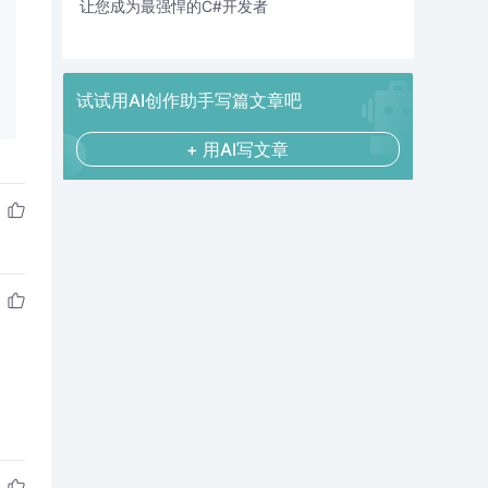
让您成为最强悍的C#开发者
试试用AI创作助手写篇文章吧
+ 用AI写文章