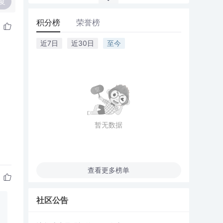
复
积分榜
荣誉榜
近7日
近30日
至今
暂无数据
查看更多榜单
社区公告