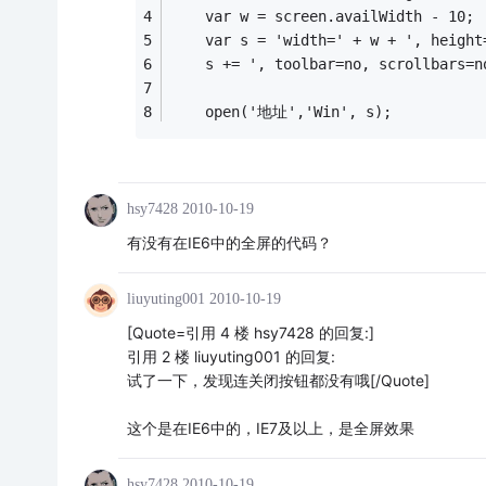
    var w = screen.availWidth - 10;
    var s = 'width=' + w + ', height
    s += ', toolbar=no, scrollbars=n
    open('地址','Win', s);
hsy7428
2010-10-19
有没有在IE6中的全屏的代码？
liuyuting001
2010-10-19
[Quote=引用 4 楼 hsy7428 的回复:]
引用 2 楼 liuyuting001 的回复:
试了一下，发现连关闭按钮都没有哦[/Quote]
这个是在IE6中的，IE7及以上，是全屏效果
hsy7428
2010-10-19