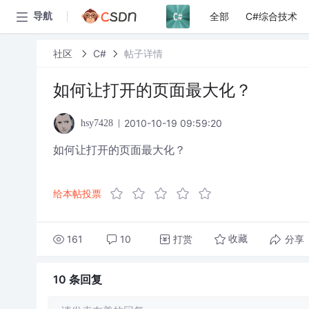
全部
C#综合技术
导航
社区
C#
帖子详情
如何让打开的页面最大化？
2010-10-19 09:59:20
hsy7428
如何让打开的页面最大化？
给本帖投票
161
10
打赏
分享
收藏
10 条
回复