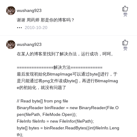
wushang923
赞
谢谢 周药师 那是你的博客吗？
2010-10-20
wushang923
赞
在某人的博客里找到了解决办法，运行成功，呵呵。
===============解决方法=============
最后发现初始化BitmapImage可以通过byte[]进行，于
是只能通过将png文件读成byte[]，再进行BitmapImag
e的初始化，就没有问题了
// Read byte[] from png file
BinaryReader binReader = new BinaryReader(File.O
pen(filePath, FileMode.Open));
FileInfo fileInfo = new FileInfor(filePath);
byte[] bytes = binReader.ReadBytes((int)fileInfo.Leng
th);