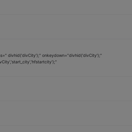
=" divhid('divCity');" onkeydown="divhid('divCity');"
y','start_city','hfstartcity');"