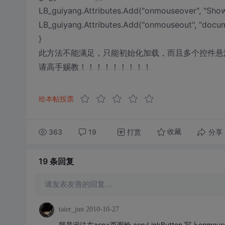
LB_guiyang.Attributes.Add("onmouseover", "Show
LB_guiyang.Attributes.Add("onmouseout", "docume
}
此方法不能满足，只能初始化加载，而且多个控件悬浮
请高手赐教！！！！！！！！！
给本帖投票
363
19
打赏
分享
收藏
19 条
回复
请发表友善的回复…
taier_jun
2010-10-27
我是没法在aspx页面给 asp:LinkButton 写上onmous