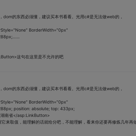
的，dom的东西必须懂，建议买本书看看。光用c#是无法做web的，
erStyle="None" BorderWidth="0px"
: 288px;……
p:LinkButton>这句在这里是不允许的吧
的，dom的东西必须懂，建议买本书看看。光用c#是无法做web的，
erStyle="None" BorderWidth="0px"
288px; position: absolute; top: 433px;
)">湖南省</asp:LinkButton>
据它来取值，能理解的话就给分吧，不能理解，看来你还要再修炼几年再