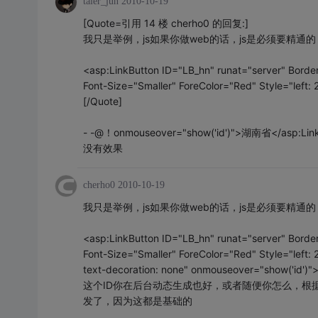
taier_jun
2010-10-19
[Quote=引用 14 楼 cherho0 的回复:]
我只是举例，js如果你做web的话，js是必须要精通
<asp:LinkButton ID="LB_hn" runat="server" Bord
Font-Size="Smaller" ForeColor="Red" Style="left
[/Quote]
- -@！onmouseover="show('id')">湖南省</as
没有效果
cherho0
2010-10-19
我只是举例，js如果你做web的话，js是必须要精通
<asp:LinkButton ID="LB_hn" runat="server" Bord
Font-Size="Smaller" ForeColor="Red" Style="left: 
text-decoration: none" onmouseover="show('id'
这个ID你在后台动态生成也好，或者随便你怎么，根
发了，因为这都是基础的