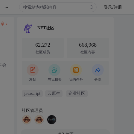
...
登录/注册
文章
.NET社区
62,272
668,968
社区成员
社区内容
不会
发帖
与我相关
我的任务
分享
javascript
云原生
企业社区
社区管理员
加入社区