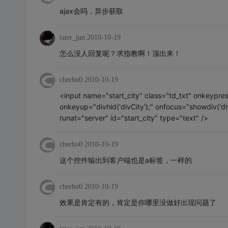
ajax会吗，异步获取
taier_jun
2010-10-19
怎么没人回复呢？求指教啊！顶出来！
cherho0
2010-10-19
<input name="start_city" class="td_txt" onkeypress
onkeyup="divhid('divCity');" onfocus="showdiv('divCit
runat="server" id="start_city" type="text" />
cherho0
2010-10-19
这个控件输出到客户端也是a标签，一样的
cherho0
2010-10-19
效果是肯定有的，肯定是你哪里没做好出现问题了