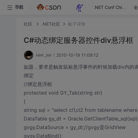
全
导航
.NET Conf China
社区
.NET社区
帖子详情
C#动态绑定服务器控件div悬浮框
2010-10-19 11:09:12
taier_jun
如题，要求是触发鼠标悬浮事件的时候加载div内的表
绑定
//绑定悬浮框
protected void GY_Tab(string str)
{
string sql = "select cl1,cl2 from tablename where 
DataTable gy_dt = Oracle.GetClientTable_sql(sql)
gvgy.DataSource = gy_dt;//gvgy是GridView
gvgy.DataBind();