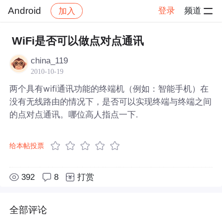
Android
登录
频道
加入
帖子详情
社区
Android
WiFi是否可以做点对点通讯
china_119
2010-10-19
两个具有wifi通讯功能的终端机（例如：智能手机）在
没有无线路由的情况下，是否可以实现终端与终端之间
的点对点通讯。哪位高人指点一下.
给本帖投票
392
8
打赏
全部评论