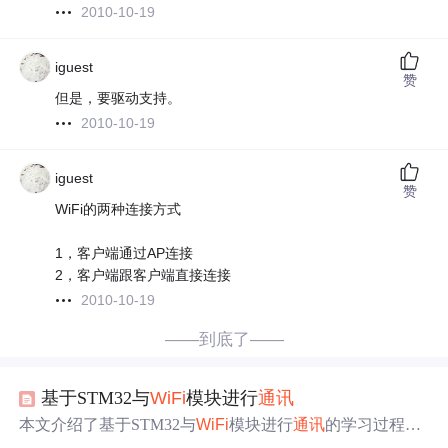
2010-10-19
iguest
赞
但是，要驱动支持。
2010-10-19
iguest
赞
WiFi的两种连接方式
1，客户端通过AP连接
2，客户端跟客户端直接连接
2010-10-19
——到底了——
基于STM32与
WiFi
模块进行
通讯
本文介绍了基于STM32与
WiFi
模块进行
通讯
的学习过程，
涉及MDA、串口
通讯
和定时器中断知识，建议参考正点原