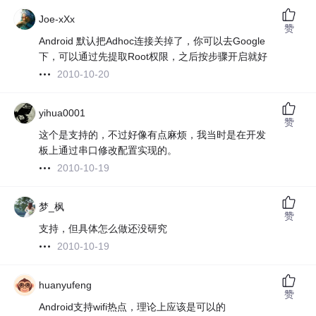
Joe-xXx
赞
Android 默认把Adhoc连接关掉了，你可以去Google
下，可以通过先提取Root权限，之后按步骤开启就好
2010-10-20
yihua0001
赞
这个是支持的，不过好像有点麻烦，我当时是在开发
板上通过串口修改配置实现的。
2010-10-19
梦_枫
赞
支持，但具体怎么做还没研究
2010-10-19
huanyufeng
赞
Android支持wifi热点，理论上应该是可以的