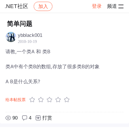
.NET社区
登录
频道
加入
帖子详情
社区
.NET社区
简单问题
ybblack001
2010-10-19
请教,一个类A 和 类B
类A中有个类B的数组,存放了很多类B的对象
A B是什么关系?
给本帖投票
90
4
打赏