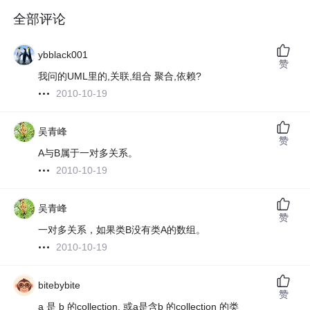
全部评论
ybblack001
赞
我问的UML里的,关联,组合 聚合,依赖?
2010-10-19
吴青峰
赞
A与B属于一对多关系。
2010-10-19
吴青峰
赞
一对多关系，如果类B没有类A的数组。
2010-10-19
bitebybite
赞
a 是 b 的collection, 或a是含b 的collection 的类