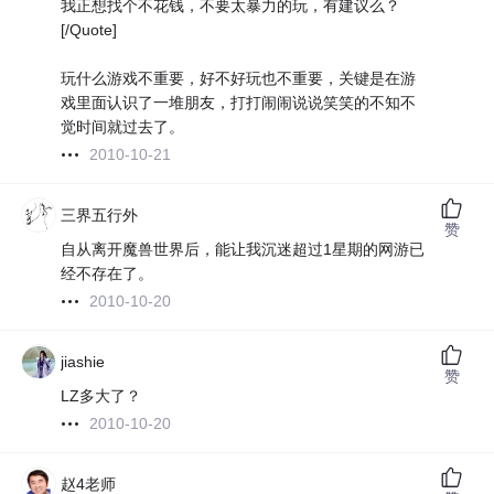
我正想找个不花钱，不要太暴力的玩，有建议么？
[/Quote]
玩什么游戏不重要，好不好玩也不重要，关键是在游
戏里面认识了一堆朋友，打打闹闹说说笑笑的不知不
觉时间就过去了。
2010-10-21
三界五行外
赞
自从离开魔兽世界后，能让我沉迷超过1星期的网游已
经不存在了。
2010-10-20
jiashie
赞
LZ多大了？
2010-10-20
赵4老师