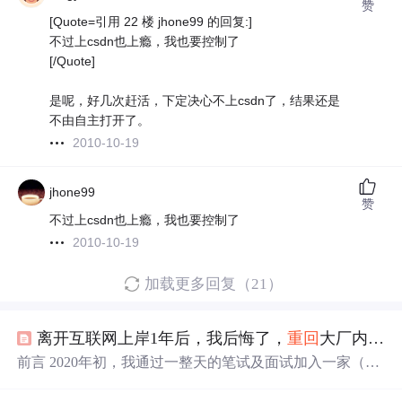
赞
[Quote=引用 22 楼 jhone99 的回复:]
不过上csdn也上瘾，我也要控制了
[/Quote]
是呢，好几次赶活，下定决心不上csdn了，结果还是
不由自主打开了。
2010-10-19
jhone99
赞
不过上csdn也上瘾，我也要控制了
2010-10-19
加载更多回复（21）
离开互联网上岸1年后，我后悔了，
重回
大厂内卷涨薪30%
前言 2020年初，我通过一整天的笔试及面试加入一家（某
一线城市国资委全资控股）某集团的研究机构（中央研究
院），任职高级软件工程师（中级职称）
重回
互联网 在这