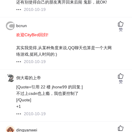
还有别使得自己的朋友离开回来后闹 鬼影，就OK!
2010-10-19
bcrun
赞
欢迎CityBird回归!
其实我觉得,从某种角度来说,QQ聊天也算是一个大网
络游戏,挺耗人时间的:)
2010-10-19
倒大霉的上帝
赞
[Quote=引用 22 楼 jhone99 的回复:]
不过上csdn也上瘾，我也要控制了
[/Quote]
+1
2010-10-19
dingyanwei