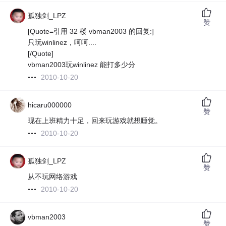
孤独剑_LPZ
赞
[Quote=引用 32 楼 vbman2003 的回复:]
只玩winlinez，呵呵....
[/Quote]
vbman2003玩winlinez 能打多少分
2010-10-20
hicaru000000
赞
现在上班精力十足，回来玩游戏就想睡觉。
2010-10-20
孤独剑_LPZ
赞
从不玩网络游戏
2010-10-20
vbman2003
赞