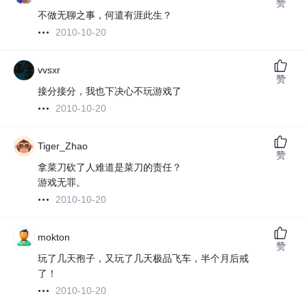
赞
不做无聊之事，何遣有涯此生？
2010-10-20
vvsxr
赞
接分接分，我也下决心不玩游戏了
2010-10-20
Tiger_Zhao
赞
拿菜刀砍了人难道是菜刀的责任？
游戏无罪。
2010-10-20
mokton
赞
玩了几天孢子，又玩了几天极品飞车，半个月后戒
了！
2010-10-20