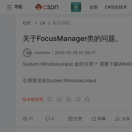
全部
C#综合技术
导航
社区
C#
帖子详情
关于FocusManager类的问题。
2010-10-19 01:36:17
cxsxdxnx
System.Windows.Input 如何引用？ 需要下载WIN
引用里没有System.Windows.Input
给本帖投票
71
3
打赏
分享
收藏