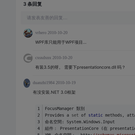
3 条
回复
请发表友善的回复…
vrhero
2010-10-20
WPF库只能用于WPF项目...
cxsxdxnx
2010-10-20
有装3.5的呀。 需要下presentationcore.dll 吗？
duanzhi1984
2010-10-19
有没安装.NET 3.0框架
FocusManager 類別
Provides a 
set
 of 
static
 methods, att
命名空間: System.Windows.Input
組件： PresentationCore (在 presentati