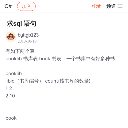
C#
登录
频道
加入
帖子详情
社区
C#
求sql 语句
bgttgb123
2010-10-19
有如下两个表
booklib 书库表 book 书表，一个书库中有好多种书
booklib
libid（书库编号） count(该书库的数量)
1 2
2 10
book