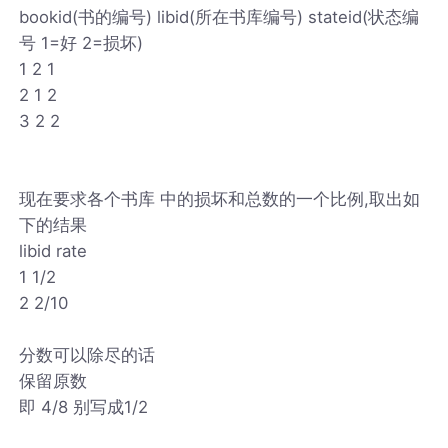
bookid(书的编号) libid(所在书库编号) stateid(状态编
号 1=好 2=损坏)
1 2 1
2 1 2
3 2 2
现在要求各个书库 中的损坏和总数的一个比例,取出如
下的结果
libid rate
1 1/2
2 2/10
分数可以除尽的话
保留原数
即 4/8 别写成1/2