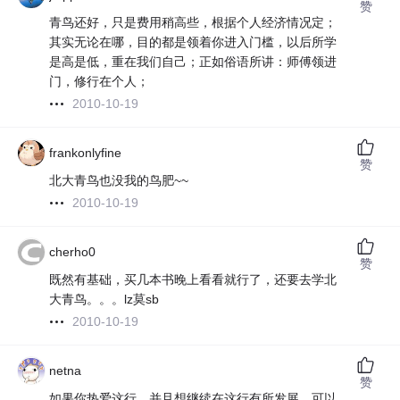
赞
青鸟还好，只是费用稍高些，根据个人经济情况定；
其实无论在哪，目的都是领着你进入门槛，以后所学
是高是低，重在我们自己；正如俗语所讲：师傅领进
门，修行在个人；
2010-10-19
frankonlyfine
赞
北大青鸟也没我的鸟肥~~
2010-10-19
cherho0
赞
既然有基础，买几本书晚上看看就行了，还要去学北
大青鸟。。。lz莫sb
2010-10-19
netna
赞
如果你热爱这行，并且想继续在这行有所发展，可以