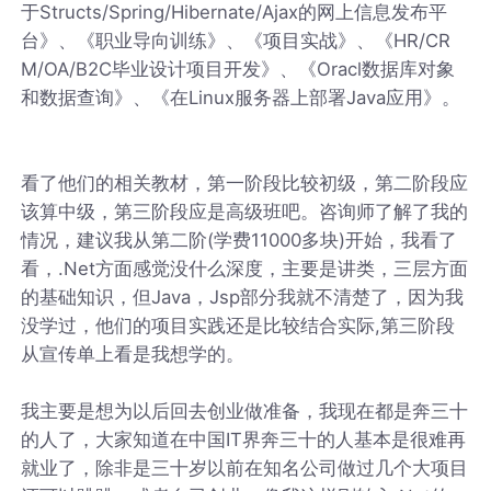
于Structs/Spring/Hibernate/Ajax的网上信息发布平
台》、《职业导向训练》、《项目实战》、《HR/CR
M/OA/B2C毕业设计项目开发》、《Oracl数据库对象
和数据查询》、《在Linux服务器上部署Java应用》。
看了他们的相关教材，第一阶段比较初级，第二阶段应
该算中级，第三阶段应是高级班吧。咨询师了解了我的
情况，建议我从第二阶(学费11000多块)开始，我看了
看，.Net方面感觉没什么深度，主要是讲类，三层方面
的基础知识，但Java，Jsp部分我就不清楚了，因为我
没学过，他们的项目实践还是比较结合实际,第三阶段
从宣传单上看是我想学的。
我主要是想为以后回去创业做准备，我现在都是奔三十
的人了，大家知道在中国IT界奔三十的人基本是很难再
就业了，除非是三十岁以前在知名公司做过几个大项目