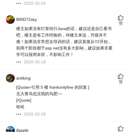
2010-10-19
BIRD72sky
赞
楼主如果没有打算转行Java的话，建议还是自己看书
吧，楼主是有工作经验的，对楼主来说，升级并不
难！如果说非常想去培训的话，建议直接从Y2开始，
前两个阶段都于asp.net没有多大影响，建议如果非要
学可以报周末班，不影响工作！
2010-10-19
antiking
赞
[Quote=引用 5 楼 frankonlyfine 的回复:]
北大青鸟也没我的鸟肥~~
[/Quote]
哈哈
2010-10-19
jfapple