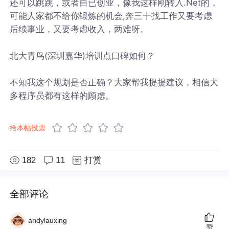
还可以跳跳，或者自已创业，像我这样刚转入.Net的，
可能人家都不给你锻炼的机会,奔三十找工作又要考虑
后续事业，又要考虑收入，两难呀。
北大青鸟(深圳嘉华)培训点口碑如何？
不知我这个规划是否正确？大家帮我提提建议，相信大
多程序员都有这样的顾虑。
给本帖投票
182
11
打赏
全部评论
andylauxing
赞