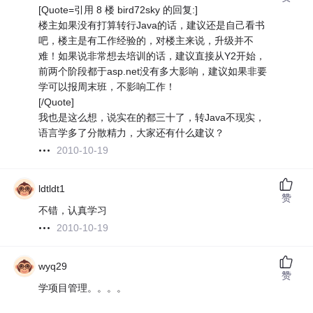
[Quote=引用 8 楼 bird72sky 的回复:]
楼主如果没有打算转行Java的话，建议还是自己看书
吧，楼主是有工作经验的，对楼主来说，升级并不
难！如果说非常想去培训的话，建议直接从Y2开始，
前两个阶段都于asp.net没有多大影响，建议如果非要
学可以报周末班，不影响工作！
[/Quote]
我也是这么想，说实在的都三十了，转Java不现实，
语言学多了分散精力，大家还有什么建议？
2010-10-19
ldtldt1
赞
不错，认真学习
2010-10-19
wyq29
赞
学项目管理。。。。